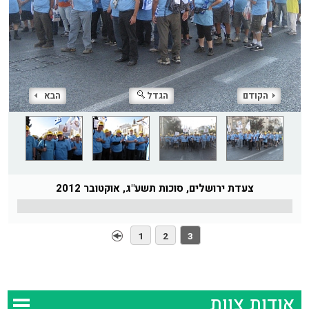
הקודם
הגדל
הבא
צעדת ירושלים, סוכות תשע"ג, אוקטובר 2012
1
2
3
אודות צוות