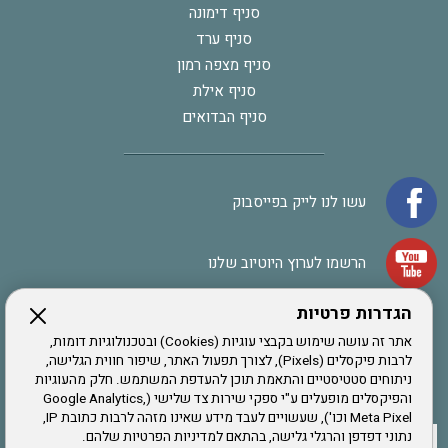
סניף דימונה
סניף ערד
סניף מצפה רמון
סניף אילת
סניף הבדואים
עשו לנו לייק בפייסבוק
הרשמו לערוץ היוטיוב שלנו
הגדרות פרטיות
הרשמה לחבר
אתר זה עושה שימוש בקבצי עוגיות (Cookies) ובטכנולוגיות דומות,
לרבות פיקסלים (Pixels), לצורך תפעול האתר, שיפור חווית הגלישה,
ניתוחים סטטיסטיים והתאמת תוכן להעדפת המשתמש. חלק מהעוגיות
אתר צה"ל
והפיקסלים מופעלים ע"י ספקי שירות צד שלישי (Google Analytics,
Meta Pixel וכו'), שעשויים לעבד מידע שאינו מזהה לרבות כתובת IP,
נתוני דפדפן והרגלי גלישה, בהתאם למדיניות הפרטיות שלהם.