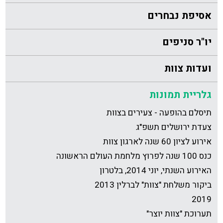
אסיפת נבחרים
יו"ר סניפים
ועדות צוות
גלריית תמונות
תיסלם בהופעה - צעירים בצוות
צעדת ירושלים תשפ"ג
אירוע לציון 60 שנה לארגון צוות
כנס 100 שנה לפרוץ מלחמת העולם הראשונה
האירוע השנתי, יוני 2014, בלטרון
ביקור משלחת "צוות" לברלין 2013
2019
תערוכת "צוות יוצר"