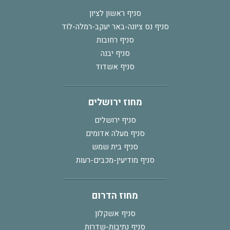
סניף ראשון לציון
סניף נס ציונה-באר יעקב-רמלה-לוד
סניף רחובות
סניף יבנה
סניף אשדוד
מחוז ירושלים
סניף ירושלים
סניף מעלה אדומים
סניף בית שמש
סניף מודיעין-מכבים-רעות
מחוז הדרום
סניף אשקלון
סניף נתיבות-שדרות