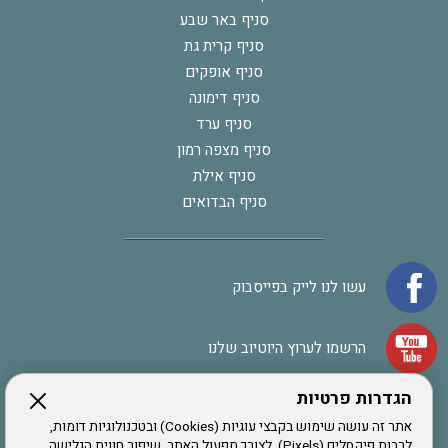
סניף באר שבע
סניף קרית גת
סניף אופקים
סניף דימונה
סניף ערד
סניף מצפה רמון
סניף אילת
סניף הבדואים
עשו לנו לייק בפייסבוק
הרשמו לערוץ היוטיוב שלנו
הגדרות פרטיות
הרשמה לחבר
אתר זה עושה שימוש בקבצי עוגיות (Cookies) ובטכנולוגיות דומות,
לרבות פיקסלים (Pixels), לצורך תפעול האתר, שיפור חווית הגלישה,