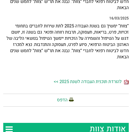
חדש לביטוח רפואי לחברי "צוות". נבנה את תר"ש "צוות" לחמש שנים
הבאות.
16/03/2025
"צוות" ימשיך גם בשנת העבודה 2025 לתת שירות לחברים בתחומי
זכויות, פרט, בריאות, תעסוקה, תרבות רווחה ופנאי. גם בשנה זו, יושם
דגש על הטיפול והשמירה על הזכויות יימשך הטיפול בנושאי הליבה של
הארגון: הביטוח הרפואי, סיוע לפרט, תעסוקה והתנדבות. נצא למכרז
חדש לביטוח רפואי לחברי "צוות". נבנה את תר"ש "צוות" לחמש שנים
הבאות.
להורדת תוכנית העבודה לשנת 2025 >>
הדפס
אודות צוות