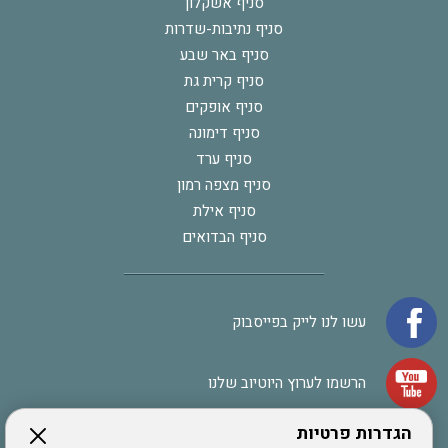
סניף אשקלון
סניף נתיבות-שדרות
סניף באר שבע
סניף קרית גת
סניף אופקים
סניף דימונה
סניף ערד
סניף מצפה רמון
סניף אילת
סניף הבדואים
עשו לנו לייק בפייסבוק
הרשמו לערוץ היוטיוב שלנו
הגדרות פרטיות
הרשמה לחבר