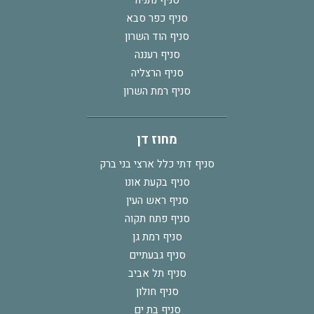
סניף נתניה
סניף כפר סבא
סניף הוד השרון
סניף רעננה
סניף הרצליה
סניף רמת השרון
מחוז דן
סניף דתי כלל ארצי בני ברק
סניף בקעת אונו
סניף ראש העין
סניף פתח תקוה
סניף רמת גן
סניף גבעתיים
סניף תל אביב
סניף חולון
סניף בת ים