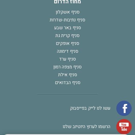
מחוז הדרום
סניף אשקלון
סניף נתיבות-שדרות
סניף באר שבע
סניף קרית גת
סניף אופקים
סניף דימונה
סניף ערד
סניף מצפה רמון
סניף אילת
סניף הבדואים
עשו לנו לייק בפייסבוק
הרשמו לערוץ היוטיוב שלנו