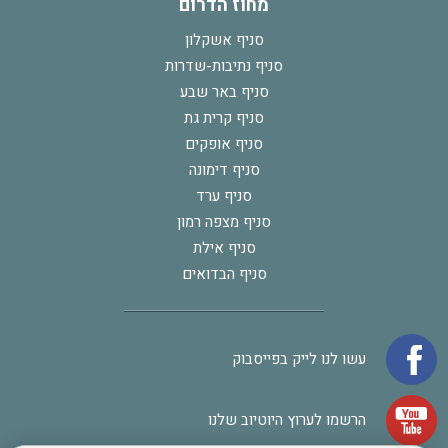
מחוז הדרום
סניף אשקלון
סניף נתיבות-שדרות
סניף באר שבע
סניף קרית גת
סניף אופקים
סניף דימונה
סניף ערד
סניף מצפה רמון
סניף אילת
סניף הבדואים
עשו לנו לייק בפייסבוק
הרשמו לערוץ היוטיוב שלנו