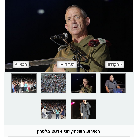
הקודם
הגדל
הבא
האירוע השנתי, יוני 2014 בלטרון