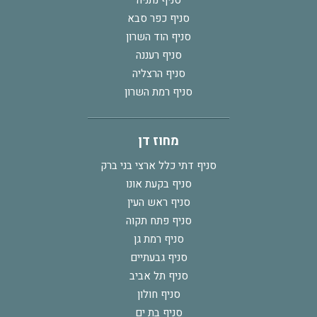
סניף נתניה
סניף כפר סבא
סניף הוד השרון
סניף רעננה
סניף הרצליה
סניף רמת השרון
מחוז דן
סניף דתי כלל ארצי בני ברק
סניף בקעת אונו
סניף ראש העין
סניף פתח תקוה
סניף רמת גן
סניף גבעתיים
סניף תל אביב
סניף חולון
סניף בת ים