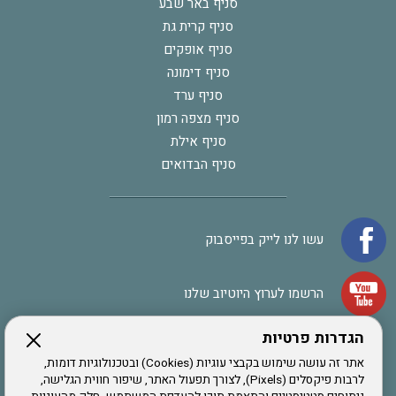
סניף באר שבע
סניף קרית גת
סניף אופקים
סניף דימונה
סניף ערד
סניף מצפה רמון
סניף אילת
סניף הבדואים
עשו לנו לייק בפייסבוק
הרשמו לערוץ היוטיוב שלנו
הגדרות פרטיות
הרשמה לחבר
אתר זה עושה שימוש בקבצי עוגיות (Cookies) ובטכנולוגיות דומות,
לרבות פיקסלים (Pixels), לצורך תפעול האתר, שיפור חווית הגלישה,