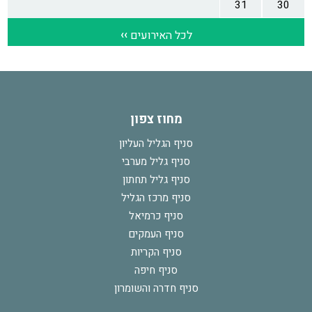
מחוז צפון
סניף הגליל העליון
סניף גליל מערבי
סניף גליל תחתון
סניף מרכז הגליל
סניף כרמיאל
סניף העמקים
סניף הקריות
סניף חיפה
סניף חדרה והשומרון