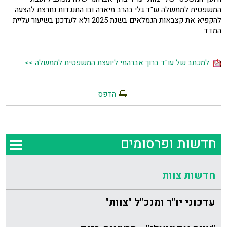
המשפטית לממשלה עו"ד גלי בהרב מיארה ובו התנגדות נחרצת להצעה
להקפיא את קצבאות הגמלאים בשנת 2025 ולא לעדכנן בשיעור עליית
המדד.
למכתב של עו"ד ברוך אברהמי ליועצת המשפטית לממשלה >>
הדפס
חדשות ופרסומים
חדשות צוות
עדכוני יו"ר ומנכ"ל "צוות"