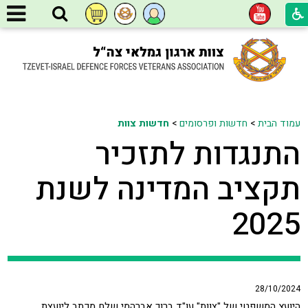
עמוד הבית
>
חדשות ופרסומים
>
חדשות צוות
התנגדות לתזכיר
תקציב המדינה לשנת
2025
28/10/2024
היועץ המשפטי של "צוות" עו"ד ברוך אברהמי שלח מכתב ליועצת