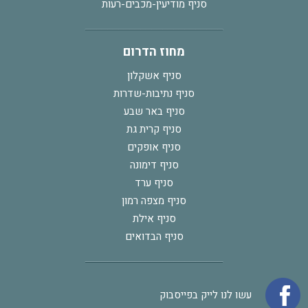
סניף מודיעין-מכבים-רעות
מחוז הדרום
סניף אשקלון
סניף נתיבות-שדרות
סניף באר שבע
סניף קרית גת
סניף אופקים
סניף דימונה
סניף ערד
סניף מצפה רמון
סניף אילת
סניף הבדואים
עשו לנו לייק בפייסבוק