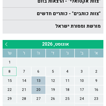
"צוות אקטואלי" - הרצאות בזום
"צוות כותבים" - כותרים חדשים
מורשת ומסורת ישראל