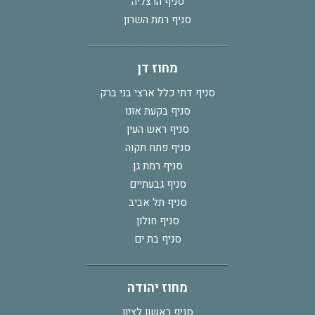
סניף הרצליה
סניף רמת השרון
מחוז דן
סניף דתי כלל ארצי בני ברק
סניף בקעת אונו
סניף ראש העין
סניף פתח תקוה
סניף רמת גן
סניף גבעתיים
סניף תל אביב
סניף חולון
סניף בת ים
מחוז יהודה
סניף ראשון לציון