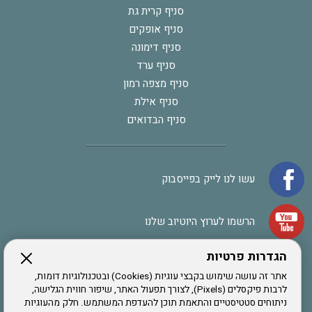
סניף קרית גת
סניף אופקים
סניף דימונה
סניף ערד
סניף מצפה רמון
סניף אילת
סניף הבדואים
עשו לנו לייק בפייסבוק
הרשמו לערוץ היוטיוב שלנו
הגדרות פרטיות
הרשמה לחבר
אתר זה עושה שימוש בקבצי עוגיות (Cookies) ובטכנולוגיות דומות,
לרבות פיקסלים (Pixels), לצורך תפעול האתר, שיפור חווית הגלישה,
ניתוחים סטטיסטיים והתאמת תוכן להעדפת המשתמש. חלק מהעוגיות
אתר צה"ל