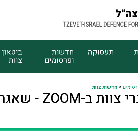
ת
תעסוקה
חדשות
ביטאון
ופרסומים
צוות
רסומים
>
חדשות צוות
יוגה לחברי צוות ב-ZOOM - שא