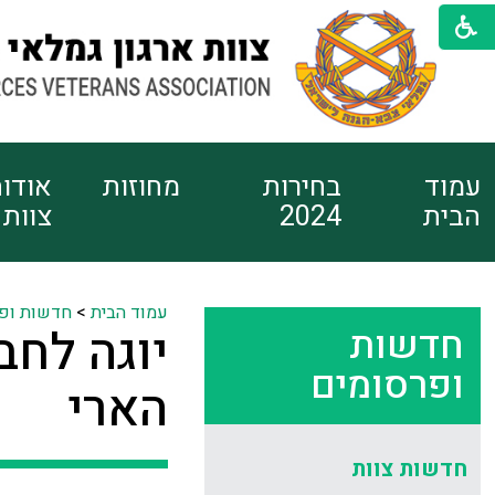
עמוד
בחירות
מחוזות
אודו
הבית
2024
צוות
עמוד הבית
>
חדשות ופ
חדשות
ופרסומים
הארי
חדשות צוות