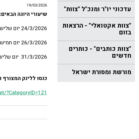
19/03/2026
עדכוני יו"ר ומנכ"ל "צוות"
שיעורי היוגה הבאים:
"צוות אקטואלי" - הרצאות
24/3/2026 יום שלישי שעה 10:00
בזום
26/3/2026 יום חמישי שעה 10:00
"צוות כותבים" - כותרים
חדשים
31/3/2026 יום שלישי שעה 10:00
מורשת ומסורת ישראל
כנסו ללינק המצורף ו
net/?CategoryID=121