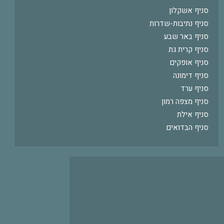
סניף אשקלון
סניף נתיבות-שדרות
סניף באר שבע
סניף קרית גת
סניף אופקים
סניף דימונה
סניף ערד
סניף מצפה רמון
סניף אילת
סניף הבדואים