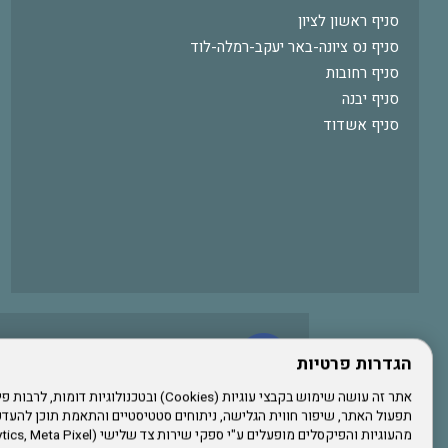
סניף ראשון לציון
סניף נס ציונה-באר יעקב-רמלה-לוד
סניף רחובות
סניף יבנה
סניף אשדוד
עשו לנו לייק בפייסבוק
הגדרות פרטיות
תפעול האתר, שיפור חווית הגלישה, ניתוחים סטטיסטיים והתאמת תוכן לה
הרשמו לערוץ היוטיוב שלנו