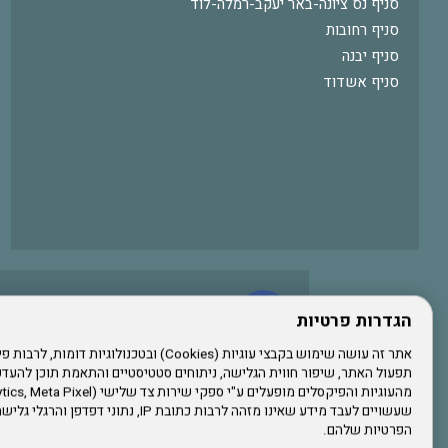
סניף נס ציונה-באר יעקב-רמלה-לוד
סניף רחובות
סניף יבנה
סניף אשדוד
עשו לנו לייק בפייסבוק
הגדרות פרטיות
תפעול האתר, שיפור חווית הגלישה, ניתוחים סטטיסטיים והתאמת תוכן לה
הרשמו לערוץ היוטיוב שלנו
שעשויים לעבד מידע שאינו מזהה לרבות כתובת IP, נתונ
הפרטיות שלהם.
הרשמה לחבר