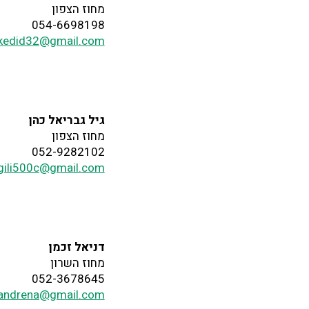
מחוז הצפון
054-6698198
kedid32@gmail.com
גיל גבריאל כהן
מחוז הצפון
052-9282102
gili500c@gmail.com
דניאל זכמן
מחוז השרון
052-3678645
iandrena@gmail.com