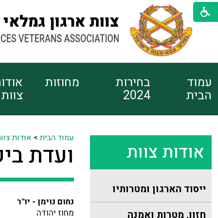
עמוד
בחירות
מחוזות
אודו
הבית
2024
צוות
עמוד הבית
>
אודות צוו
אודות צוות
ועדת ביק
ייסוד הארגון ומטרותיו
נחום נוימן - יו"ר
מחוז יהודה
חזון, מטרות ואמנה