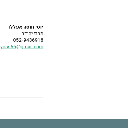
יוסי חוסה אפללו
מחוז יהודה
052-9436918
fyoss65@gmail.com