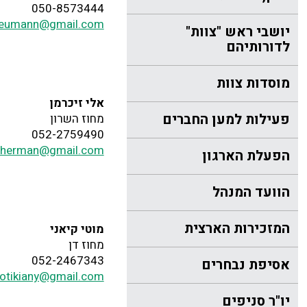
050-8573444
eumann@gmail.com
יושבי ראש "צוות"
לדורותיהם
מוסדות צוות
אלי זיכרמן
פעילות למען החברים
מחוז השרון
052-2759490
zicherman@gmail.com
הפעלת הארגון
הוועד המנהל
המזכירות הארצית
מוטי קיאני
מחוז דן
052-2467343
אסיפת נבחרים
otikiany@gmail.com
יו"ר סניפים