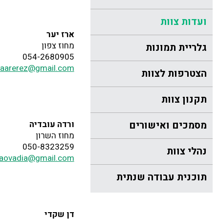
ועדות צוות
ארז יער
מחוז צפון
גלריית תמונות
054-2680905
yaarerez@gmail.com
הצטרפות לצוות
תקנון צוות
מסמכים ואישורים
ורדה עובדיה
מחוז השרון
050-8323259
נהלי צוות
daovadia@gmail.com
תוכנית עבודה שנתית
דן שקדי