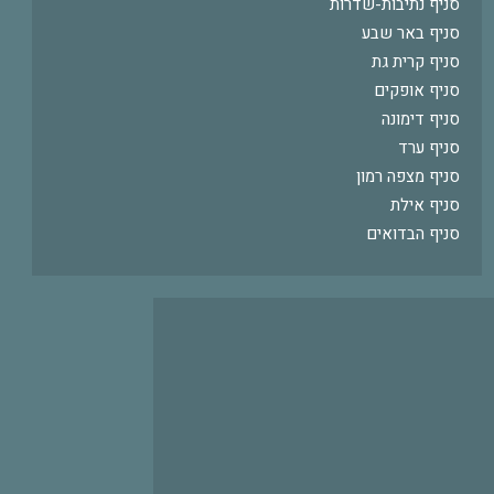
סניף נתיבות-שדרות
סניף באר שבע
סניף קרית גת
סניף אופקים
סניף דימונה
סניף ערד
סניף מצפה רמון
סניף אילת
סניף הבדואים