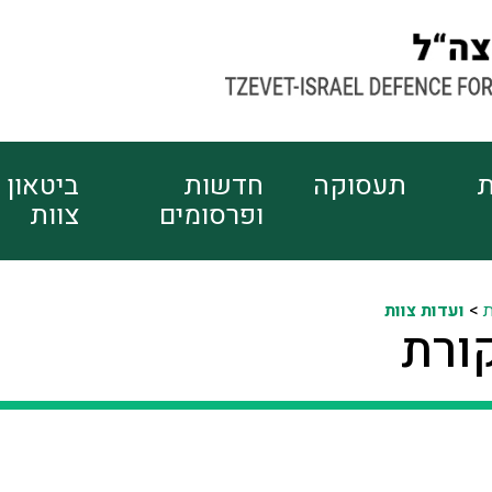
ת
תעסוקה
חדשות
ביטאון
ופרסומים
צוות
ת
>
ועדות צוות
ורת