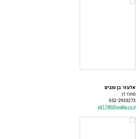
אלעזר בן טובים
מחוז דן
052-2933273
eli1740@walla.co.il