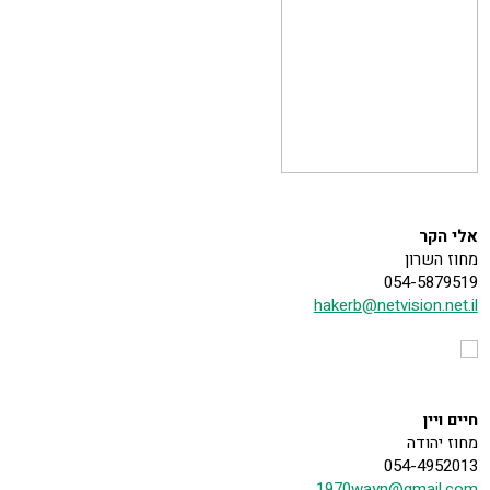
אלי הקר
מחוז השרון
054-5879519
hakerb@netvision.net.il
חיים ויין
מחוז יהודה
054-4952013
1970wayn@gmail.com