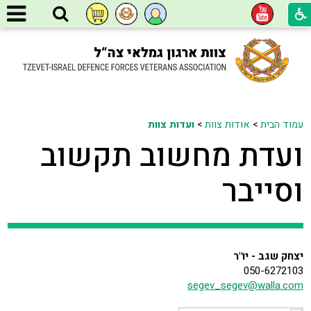
עמוד הבית
>
אודות צוות
>
ועדות צוות
ועדת מחשוב תקשוב
וסייבר
יצחק שגב - יו"ר
050-6272103
segev_segev@walla.com