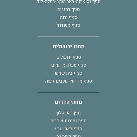
סניף נס ציונה-באר יעקב-רמלה-לוד
סניף רחובות
סניף יבנה
סניף אשדוד
מחוז ירושלים
סניף ירושלים
סניף מעלה אדומים
סניף בית שמש
סניף מודיעין-מכבים-רעות
מחוז הדרום
סניף אשקלון
סניף נתיבות-שדרות
סניף באר שבע
סניף קרית גת