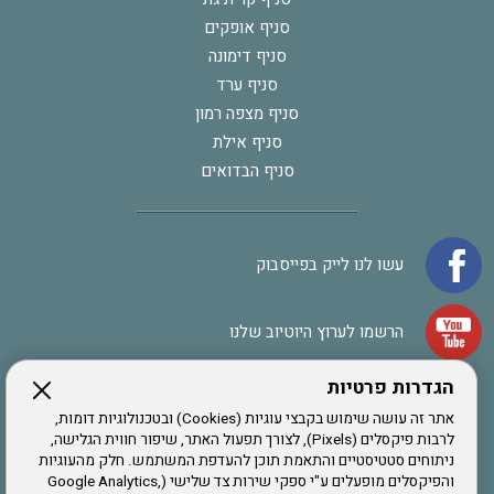
סניף אופקים
סניף דימונה
סניף ערד
סניף מצפה רמון
סניף אילת
סניף הבדואים
עשו לנו לייק בפייסבוק
הרשמו לערוץ היוטיוב שלנו
הגדרות פרטיות
הרשמה לחבר
אתר זה עושה שימוש בקבצי עוגיות (Cookies) ובטכנולוגיות דומות,
לרבות פיקסלים (Pixels), לצורך תפעול האתר, שיפור חווית הגלישה,
ניתוחים סטטיסטיים והתאמת תוכן להעדפת המשתמש. חלק מהעוגיות
אתר צה"ל
והפיקסלים מופעלים ע"י ספקי שירות צד שלישי (Google Analytics,