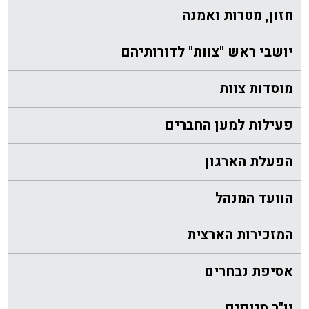
חזון, מטרות ואמנה
יושבי ראש "צוות" לדורותיהם
מוסדות צוות
פעילות למען החברים
הפעלת הארגון
הוועד המנהל
המזכירות הארצית
אסיפת נבחרים
יו"ר סניפים