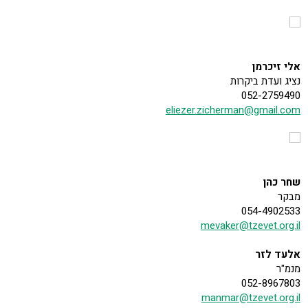
אלי זיכרמן
נציג ועדת ביקרות
052-2759490
eliezer.zicherman@gmail.com
שחר כהן
מבקר
054-4902533
mevaker@tzevet.org.il
אלעד לזר
מנמ"ר
052-8967803
manmar@tzevet.org.il