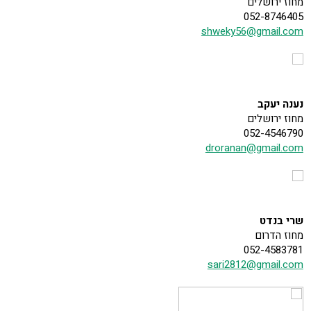
מחוז ירושלים
052-8746405
shweky56@gmail.com
נענה יעקב
מחוז ירושלים
052-4546790
droranan@gmail.com
שרי בנדט
מחוז הדרום
052-4583781
sari2812@gmail.com