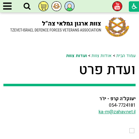
עמוד הבית
>
אודות צוות
>
ועדות צוות
ועדת פרט
יענקל'ה קרפ
- יו"ר
054-7724181
ka-m@zahav.net.il