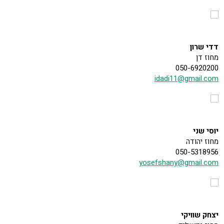
דדי שרון
מחוז דן
050-6920200
idadi11@gmail.com
יוסי שני
מחוז יהודה
050-5318956
yosefshany@gmail.com
יצחק שוויקי