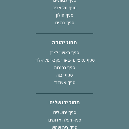
סניף גבעתיים
סניף תל אביב
סניף חולון
סניף בת ים
מחוז יהודה
סניף ראשון לציון
סניף נס ציונה-באר יעקב-רמלה-לוד
סניף רחובות
סניף יבנה
סניף אשדוד
מחוז ירושלים
סניף ירושלים
סניף מעלה אדומים
סניף בית שמש