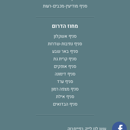
סניף מודיעין-מכבים-רעות
מחוז הדרום
סניף אשקלון
סניף נתיבות-שדרות
סניף באר שבע
סניף קרית גת
סניף אופקים
סניף דימונה
סניף ערד
סניף מצפה רמון
סניף אילת
סניף הבדואים
עשו לנו לייק בפייסבוק