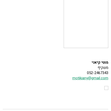
מוטי קיאני
משקיף
052-2467343
motikiany@gmail.com