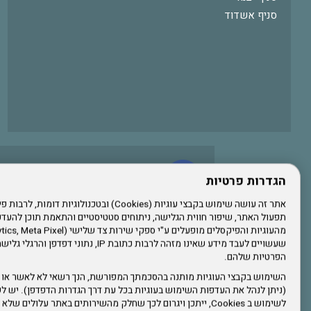
סניף אשדוד
עשו לנו לייק בפייסבוק
הגדרות פרטיות
תפעול האתר, שיפור חווית הגלישה, ניתוחים סטטיסטיים והתאמת תוכן לה
הרשמו לערוץ היוטיוב שלנו
שעשויים לעבד מידע שאינו מזהה לרבות כתובת IP, נתונ
הפרטיות שלהם.
הרשמה לחבר
השימוש בקבצי העוגיות מותנה בהסכמתך המפורשת, הנך רשאי לא לאשר או 
(ניתן לנהל את העדפות השימוש בעוגיות בכל עת דרך הגדרות הדפדפן). יש לש
אתר צה"ל
לשימוש ב Cookies, ייתכן ויגרום לכך שחלק מהשירותים באתר עלולים ש