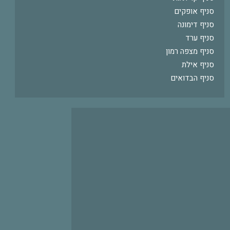
סניף אופקים
סניף דימונה
סניף ערד
סניף מצפה רמון
סניף אילת
סניף הבדואים