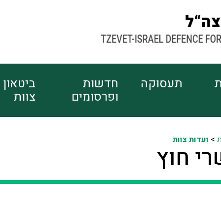
ת
תעסוקה
חדשות
ביטאון
ופרסומים
צוות
ת
>
ועדות צוות
רי חוץ