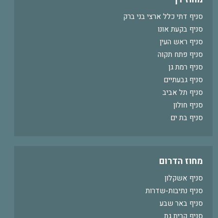
סניף דתי כלל ארצי בני ברק
סניף בקעת אונו
סניף ראש העין
סניף פתח תקוה
סניף רמת גן
סניף גבעתיים
סניף תל אביב
סניף חולון
סניף בת ים
מחוז הדרום
סניף אשקלון
סניף נתיבות-שדרות
סניף באר שבע
סניף קרית גת