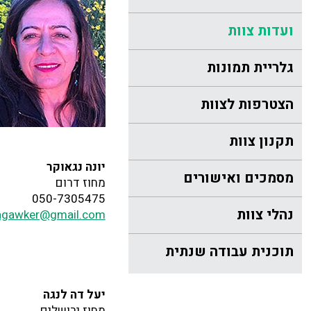
ועדות צוות
גלריית תמונות
הצטרפות לצוות
תקנון צוות
יונה נגאוקר
מסמכים ואישורים
מחוז דרום
050-7305475
נהלי צוות
agawker@gmail.com
תוכנית עבודה שנתית
יעל דה לנגה
מחוז ירושלים