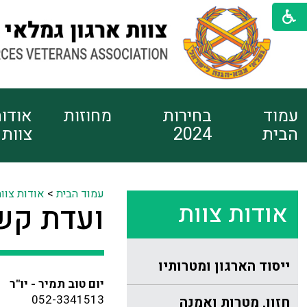
עמוד
בחירות
מחוזות
אודו
הבית
2024
צוות
עמוד הבית
>
אודות צוו
אודות צוות
ועדת קש
ייסוד הארגון ומטרותיו
יום טוב תמיר - יו"ר
052-3341513
חזון, מטרות ואמנה