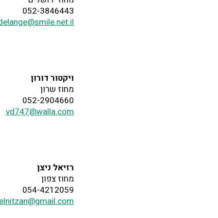
052-3846443
delange@smile.net.il
ויקטור דורון
מחוז שרון
052-2904660
vd747@walla.com
רזיאל ניצן
מחוז צפון
054-4212059
ielnitzan@gmail.com