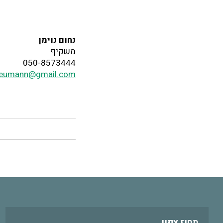
נחום נוימן
משקיף
050-8573444
eumann@gmail.com
מחוז צפון