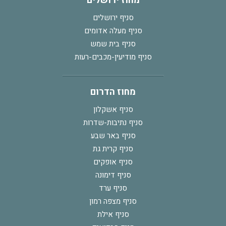
מחוז ירושלים
סניף ירושלים
סניף מעלה אדומים
סניף בית שמש
סניף מודיעין-מכבים-רעות
מחוז הדרום
סניף אשקלון
סניף נתיבות-שדרות
סניף באר שבע
סניף קרית גת
סניף אופקים
סניף דימונה
סניף ערד
סניף מצפה רמון
סניף אילת