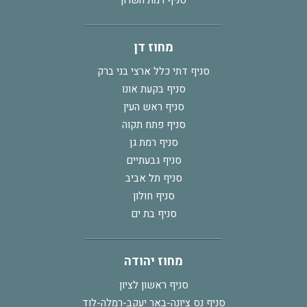
סניף רמת השרון
מחוז דן
סניף דתי כלל ארצי בני ברק
סניף בקעת אונו
סניף ראש העין
סניף פתח תקוה
סניף רמת גן
סניף גבעתיים
סניף תל אביב
סניף חולון
סניף בת ים
מחוז יהודה
סניף ראשון לציון
סניף נס ציונה-באר יעקב-רמלה-לוד