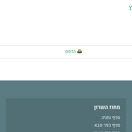
Y
הדפס
מחוז השרון
סניף נתניה
סניף כפר סבא