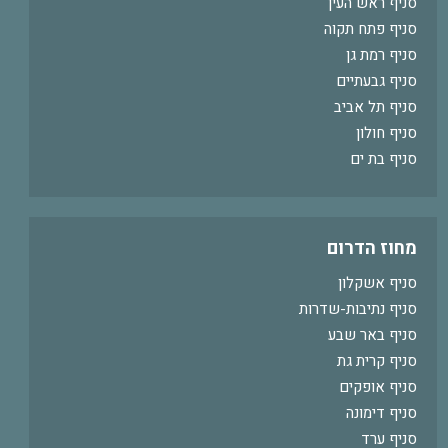
סניף ראש העין
סניף פתח תקוה
סניף רמת גן
סניף גבעתיים
סניף תל אביב
סניף חולון
סניף בת ים
מחוז הדרום
סניף אשקלון
סניף נתיבות-שדרות
סניף באר שבע
סניף קרית גת
סניף אופקים
סניף דימונה
סניף ערד