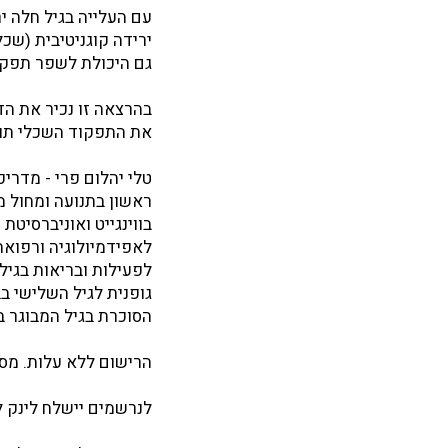
עם העלייה בגיל חלה י
ירידה קוגניטיבית (שכל
גם היכולת לשפר תפקו
בהרצאה זו נכיר את הד
את התפקוד השכלי תוך
ראשון בתנועה ומחול מ
בווינגייט ואוניברסיטת
לאפידמיולוגיה ורפואה
לפעילות ובריאות בגיל 
גופנית לגיל השלישי ב
הסוכרת בגיל המבוגר ב
הרישום ללא עלות. מס
לנרשמים יישלח לינק להרצאה בזום ב