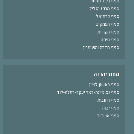
סניף גליל תחתון
סניף מרכז הגליל
סניף כרמיאל
סניף העמקים
סניף הקריות
סניף חיפה
סניף חדרה והשומרון
מחוז יהודה
סניף ראשון לציון
סניף נס ציונה-באר יעקב-רמלה-לוד
סניף רחובות
סניף יבנה
סניף אשדוד