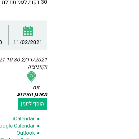
30 דקות לפני תחילת ההרצאה ייפתח הקישור בזום ושם תאושר כניסתכם לצפייה.
0
11/02/2021
:30
2/11/2021 10:30
וקוגניציה
זום
מארגן האירוע
הוסף ליומן
iCalendar
oogle Calendar
Outlook