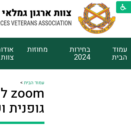
עמוד
בחירות
מחוזות
אודו
הבית
2024
צוות
עמוד הבית
>
om
גופנית וק