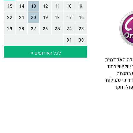
ללה האקדמית
 שלישי בחוג
ט במגמה
דריכי פעילות
פול וחקר