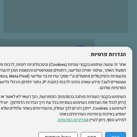
עשו לנו לייק בפייסבוק
הגדרות פרטיות
תפעול האתר, שיפור חווית הגלישה, ניתוחים סטטיסטיים והתאמת תוכן לה
הרשמו לערוץ היוטיוב שלנו
שעשויים לעבד מידע שאינו מזהה לרבות כתובת IP, נתונ
הפרטיות שלהם.
הרשמה לחבר
השימוש בקבצי העוגיות מותנה בהסכמתך המפורשת, הנך רשאי לא לאשר או 
(ניתן לנהל את העדפות השימוש בעוגיות בכל עת דרך הגדרות הדפדפן). יש לש
אתר צה"ל
לשימוש ב Cookies, ייתכן ויגרום לכך שחלק מהשירותים באתר עלולים ש
ישפיע באיכות ובזמינות השירותים באתר.
למידע נוסף, ניתן לעיין ב
מדיניות הפרטיות
.
תקנון האתר