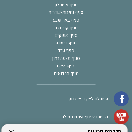
סניף אשקלון
סניף נתיבות-שדרות
סניף באר שבע
סניף קרית גת
סניף אופקים
סניף דימונה
סניף ערד
סניף מצפה רמון
סניף אילת
סניף הבדואים
עשו לנו לייק בפייסבוק
הרשמו לערוץ היוטיוב שלנו
הגדרות פרטיות