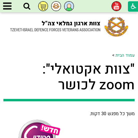
עמוד הבית
>
"צוות אקטואלי":
zoom לכושר
משך כל מפגש 30 דקות.