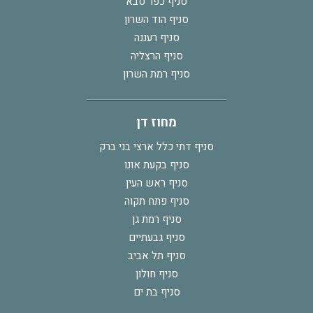
סניף כפר סבא
סניף הוד השרון
סניף רעננה
סניף הרצליה
סניף רמת השרון
מחוז דן
סניף דתי כלל ארצי בני ברק
סניף בקעת אונו
סניף ראש העין
סניף פתח תקוה
סניף רמת גן
סניף גבעתיים
סניף תל אביב
סניף חולון
סניף בת ים