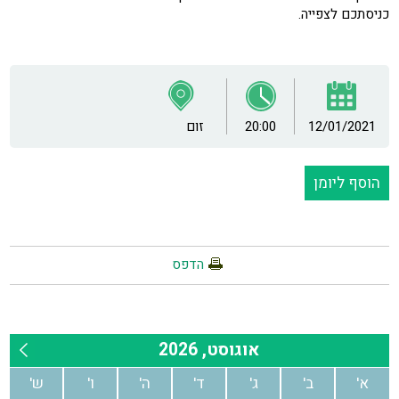
כניסתכם לצפייה.
12/01/2021
20:00
זום
הוסף ליומן
הדפס