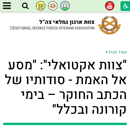
עמוד הבית
>
"צוות אקטואלי": "מסע
אל האמת - סודותיו של
הכתב החוקר – בימי
קורונה ובכלל"