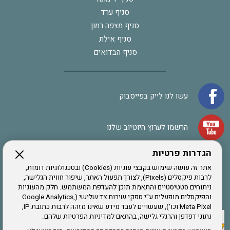
סניף ערד
סניף מצפה רמון
סניף אילת
סניף הבדואים
עשו לנו לייק בפייסבוק
הרשמו לערוץ היוטיוב שלנו
הגדרות פרטיות
הרשמה לחבר
אתר זה עושה שימוש בקבצי עוגיות (Cookies) ובטכנולוגיות דומות,
לרבות פיקסלים (Pixels), לצורך תפעול האתר, שיפור חווית הגלישה,
ניתוחים סטטיסטיים והתאמת תוכן להעדפת המשתמש. חלק מהעוגיות
אתר צה"ל
והפיקסלים מופעלים ע"י ספקי שירות צד שלישי (Google Analytics,
Meta Pixel וכו'), שעשויים לעבד מידע שאינו מזהה לרבות כתובת IP,
נתוני דפדפן והרגלי גלישה, בהתאם למדיניות הפרטיות שלהם.
תקנון האתר