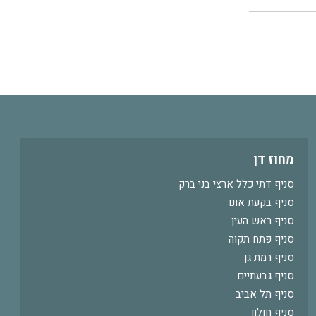
מחוז דן
סניף דתי כלל ארצי בני ברק
סניף בקעת אונו
סניף ראש העין
סניף פתח תקוה
סניף רמת גן
סניף גבעתיים
סניף תל אביב
סניף חולון