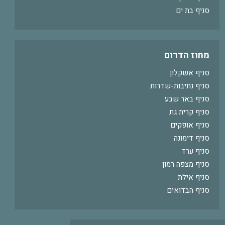
סניף בת ים
מחוז הדרום
סניף אשקלון
סניף נתיבות-שדרות
סניף באר שבע
סניף קרית גת
סניף אופקים
סניף דימונה
סניף ערד
סניף מצפה רמון
סניף אילת
סניף הבדואים