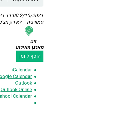
:00
2/10/2021 11:00
גיאורגיה – לא רק חצ'פו
זום
מארגן האירוע
הוסף ליומן
iCalendar
oogle Calendar
Outlook
Outlook Online
ahoo! Calendar