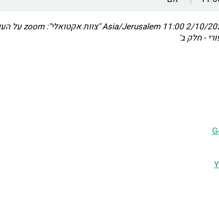
2/10/2021 11
Asia/Jerusalem
"צוות אקטואלי": oom
רי - חלק ב'
G
Y