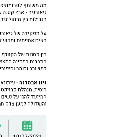
מה משותף לפרומתיאוס, 
גיאורגיה - ארץ קטנה 
הגבולות בין מיתולוגיה 
על תפקידה של גיאורגי
האירואסייתית ומדוע ל
בין פסגות של הקווקז 
התרבות במדינה המצויה 
כמשורר וכומר וסיפורי
נינו אבסדזה
המיועד להגן על נשים 
והשדולה למען צדק חב
0
10/02/2021