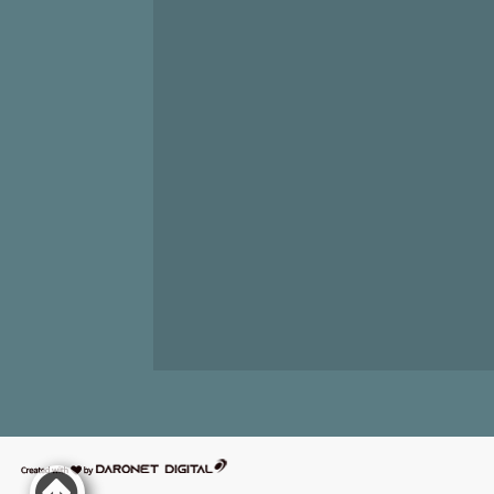
דרונט
דיגיטל