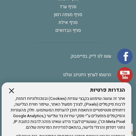
סניף ערד
סניף מצפה רמון
סניף אילת
סניף הבדואים
עשו לנו לייק בפייסבוק
הרשמו לערוץ היוטיוב שלנו
הגדרות פרטיות
הרשמה לחבר
אתר זה עושה שימוש בקבצי עוגיות (Cookies) ובטכנולוגיות דומות,
לרבות פיקסלים (Pixels), לצורך תפעול האתר, שיפור חווית הגלישה,
ניתוחים סטטיסטיים והתאמת תוכן להעדפת המשתמש. חלק מהעוגיות
אתר צה"ל
והפיקסלים מופעלים ע"י ספקי שירות צד שלישי (Google Analytics,
Meta Pixel וכו'), שעשויים לעבד מידע שאינו מזהה לרבות כתובת IP,
נתוני דפדפן והרגלי גלישה, בהתאם למדיניות הפרטיות שלהם.
תקנון האתר