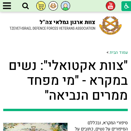
עמוד הבית
>
"צוות אקטואלי": נשים
במקרא - "מי מפחד
ממרים הנביאה"
סיפורי המקרא, ובכללם
הסיפורים על נשים, כתובים על