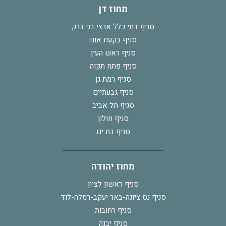
מחוז דן
סניף דתי כלל ארצי בני ברק
סניף בקעת אונו
סניף ראש העין
סניף פתח תקוה
סניף רמת גן
סניף גבעתיים
סניף תל אביב
סניף חולון
סניף בת ים
מחוז יהודה
סניף ראשון לציון
סניף נס ציונה-באר יעקב-רמלה-לוד
סניף רחובות
סניף יבנה