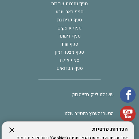
סניף נתיבות-שדרות
סניף באר שבע
סניף קרית גת
סניף אופקים
סניף דימונה
סניף ערד
סניף מצפה רמון
סניף אילת
סניף הבדואים
עשו לנו לייק בפייסבוק
הרשמו לערוץ היוטיוב שלנו
הגדרות פרטיות
הרשמה לחבר
אתר זה עושה שימוש בקבצי עוגיות (Cookies) ובטכנולוגיות דומות,