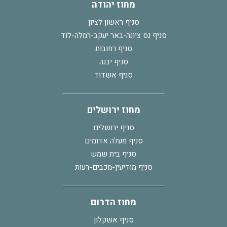
מחוז יהודה
סניף ראשון לציון
סניף נס ציונה-באר יעקב-רמלה-לוד
סניף רחובות
סניף יבנה
סניף אשדוד
מחוז ירושלים
סניף ירושלים
סניף מעלה אדומים
סניף בית שמש
סניף מודיעין-מכבים-רעות
מחוז הדרום
סניף אשקלון