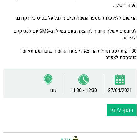
העיקרי שלו .
הרישום ללא עלות, מספר המשתתפים מוגבל על בסיס כל הקודם.
לנרשמים יישלח קישור להרצאה בזום במייל וב-SMS יום לפני קיום
האירוע.
30 דקות לפני תחילת ההרצאה ייפתח הקישור בזום ושם תאושר
כניסתכם לצפייה.
27/04/2021
11:30 - 12:30
זום
הוסף ליומן
הדפס