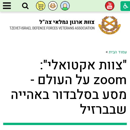
עמוד הבית
>
"צוות אקטואלי":
zoom על העולם -
מסע בסלבדור באהייה
שבברזיל