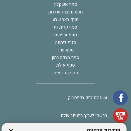
סניף אשקלון
סניף נתיבות-שדרות
סניף באר שבע
סניף קרית גת
סניף אופקים
סניף דימונה
סניף ערד
סניף מצפה רמון
סניף אילת
סניף הבדואים
עשו לנו לייק בפייסבוק
הרשמו לערוץ היוטיוב שלנו
הגדרות פרטיות