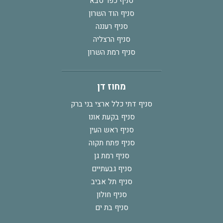
סניף כפר סבא
סניף הוד השרון
סניף רעננה
סניף הרצליה
סניף רמת השרון
מחוז דן
סניף דתי כלל ארצי בני ברק
סניף בקעת אונו
סניף ראש העין
סניף פתח תקוה
סניף רמת גן
סניף גבעתיים
סניף תל אביב
סניף חולון
סניף בת ים