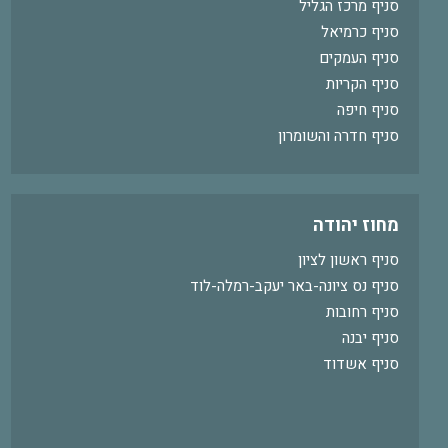
סניף מרכז הגליל
סניף כרמיאל
סניף העמקים
סניף הקריות
סניף חיפה
סניף חדרה והשומרון
מחוז יהודה
סניף ראשון לציון
סניף נס ציונה-באר יעקב-רמלה-לוד
סניף רחובות
סניף יבנה
סניף אשדוד