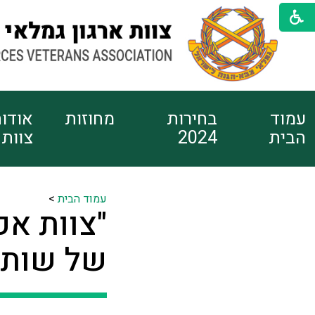
עמוד
בחירות
מחוזות
אודו
הבית
2024
צוות
עמוד הבית
>
"צוות אק
של שותפ