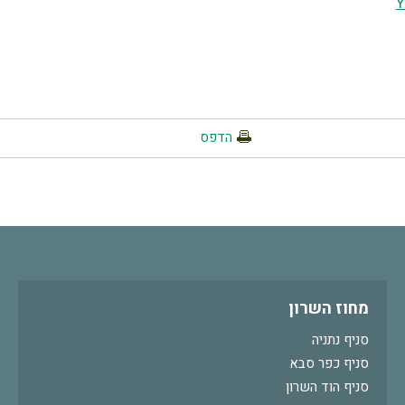
Y
הדפס
מחוז השרון
סניף נתניה
סניף כפר סבא
סניף הוד השרון