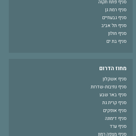
סניף פתח תקוה
סניף רמת גן
סניף גבעתיים
סניף תל אביב
סניף חולון
סניף בת ים
מחוז הדרום
סניף אשקלון
סניף נתיבות-שדרות
סניף באר שבע
סניף קרית גת
סניף אופקים
סניף דימונה
סניף ערד
סניף מצפה רמון