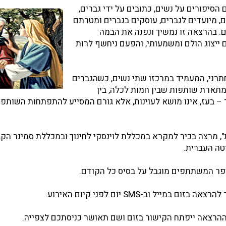
הסיפורים על נשים, כתובים על ידי גברים,
, מיועדים לגברים, עוסקים בגברים ומטרתם
. בהרצאה זו נמשיך ונפנה את הבמה
ייצוג הולם ומשמעותי, והפעם ניחשף לרות
תרני, המעמיד במרכזו שתי נשים, כשהגברים
מתארת שותפות שבין חמות לכלה, בין
ר – בעז, אינו מושא לעוינות, אלא גורם המסייע להתפתחות השותפו
", מרצה בכיר למקרא במכללת לוינסקי לחינוך ובמכללת סמינר הקי
פר המשתתפים מוגבל על בסיס כל הקודם.
במייל וב-SMS יום לפני קיום האירוע.