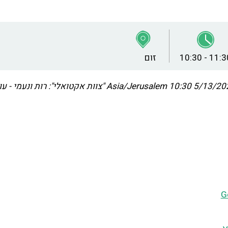
10:30 - 11:3
זום
5/13/2021 10
Asia/Jerusalem
"צוות אקטואלי": רות ונעמי - 
G