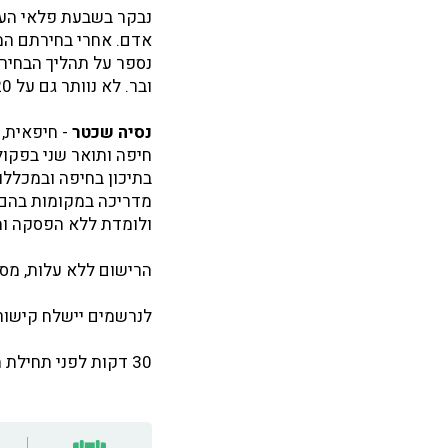
נבקר בשבעת פלאי העול
נספר על תהליך הבחירה
ובר. לא נוותר גם על 20 המועמדים שהגיעו לגמר.
נסיה שכטר
- חיפאית,
חיפה ותואר שני בפקול
מדריכה במקומות בהם ה
ולומדת ללא הפסקה ומח
הרישום ללא עלות, מס
לנרשמים יישלח קישור להרצאה בזום 
30 דקות לפני תחילת ההרצאה ייפתח הקישור בזום ושם תאושר כניסתכם לצפייה.