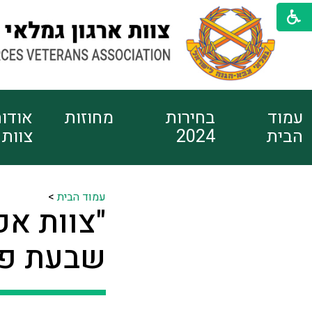
עמוד
בחירות
מחוזות
אודו
הבית
2024
צוות
עמוד הבית
>
שבעת פל