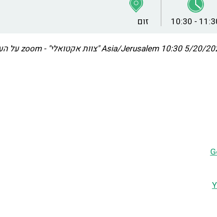
10:30 - 11:3
זום
5/20/2021 10
Asia/Jerusalem
"צוות אקטואלי
G
Y