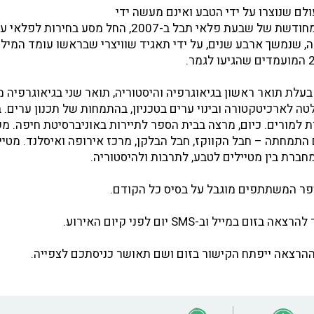
ם שנוצרו על ידי הטבע ואינם מעשה ידי
אדם. אחרי בחירתם המחודשת של שבעת פלאי תבל ב-2007, החל מסע ב
, שנמשך ארבע שנים, על ידי תאגיד שוויצרי שבראשו עומד המיל
 בעלת תואר ראשון בגיאוגרפיה והיסטוריה, תואר שני בגיאוגרפיה 
טה לארכיטקטורה ובינוי ערים בטכניון, בהתמחות של תכנון ערים.
תמחתה – חבל הקווקז, חבל הבלקן, מרכז אירופה ואיסלנד. מטיי
ברת בין מטיילים לטבע, לתרבות ולהיסטוריה.
פר המשתתפים מוגבל על בסיס כל הקודם.
במייל וב-SMS יום לפני קיום האירוע.