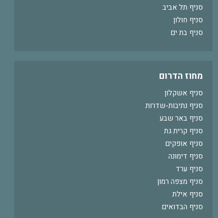
סניף תל אביב
סניף חולון
סניף בת ים
מחוז הדרום
סניף אשקלון
סניף נתיבות-שדרות
סניף באר שבע
סניף קרית גת
סניף אופקים
סניף דימונה
סניף ערד
סניף מצפה רמון
סניף אילת
סניף הבדואים