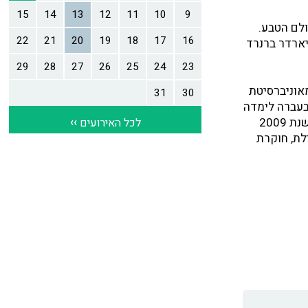
חירות לפלאי עולם הטבע.
יארדר ברנרד
מאוניברסיטת
 בעברה לימדה
בתיכון בחיפה ובמכללות למורים. כיום, מרצה בבית הספר לתיירות באוניברסיטת חיפה. משנת 2009
לת, חוקרת