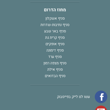
מחוז הדרום
סניף אשקלון
סניף נתיבות-שדרות
סניף באר שבע
סניף קרית גת
סניף אופקים
סניף דימונה
סניף ערד
סניף מצפה רמון
סניף אילת
סניף הבדואים
עשו לנו לייק בפייסבוק