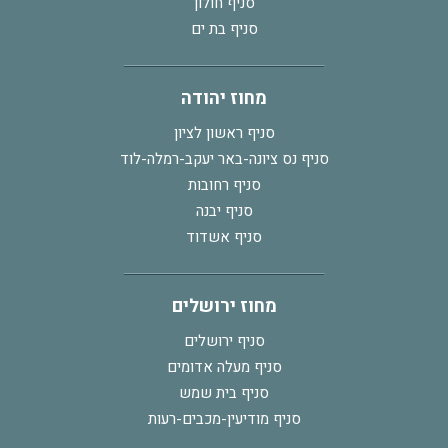
סניף חולון
סניף בת ים
מחוז יהודה
סניף ראשון לציון
סניף נס ציונה-באר יעקב-רמלה-לוד
סניף רחובות
סניף יבנה
סניף אשדוד
מחוז ירושלים
סניף ירושלים
סניף מעלה אדומים
סניף בית שמש
סניף מודיעין-מכבים-רעות