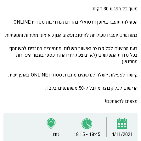
משך כל מפגש 30 דקות.
הפעילות תועבר באופן וירטואלי בהדרכת מדריכות סטודיו ONLINE.
במפגשים יועברו פעילויות לחיטוב ועיצוב הגוף, אימוני מתיחות ותנועתיות.
בעת הרישום לכל קבוצה ואישור תשלום, מתחייבים החברים להשתתף
בכל סדרת המפגשים (לא יבוצע קיזוז והחזר כספי בעבור היעדרות
ממפגש).
קישור לפעילות יישלח לנרשמים מחברת סטודיו ONLINE באופן ישיר.
הרישום לכל קבוצה מוגבל ל-50 משתתפים בלבד.
מצפים לראותכם!
4/11/2021
18:15 - 18:45
זום