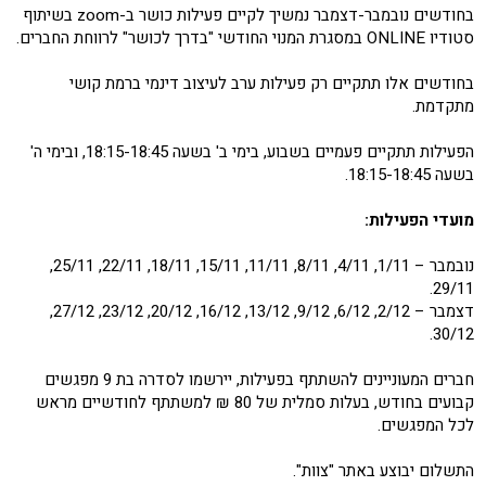
בחודשים נובמבר-דצמבר נמשיך לקיים פעילות כושר ב-zoom בשיתוף
סטודיו ONLINE במסגרת המנוי החודשי "בדרך לכושר" לרווחת החברים.
בחודשים אלו תתקיים רק פעילות ערב לעיצוב דינמי ברמת קושי
מתקדמת.
הפעילות תתקיים פעמיים בשבוע, בימי ב' בשעה 18:15-18:45, ובימי ה'
בשעה 18:15-18:45.
מועדי הפעילות:
נובמבר – 1/11, 4/11, 8/11, 11/11, 15/11, 18/11, 22/11, 25/11,
29/11.
דצמבר – 2/12, 6/12, 9/12, 13/12, 16/12, 20/12, 23/12, 27/12,
30/12.
חברים המעוניינים להשתתף בפעילות, יירשמו לסדרה בת 9 מפגשים
קבועים בחודש, בעלות סמלית של 80 ₪ למשתתף לחודשיים מראש
לכל המפגשים.
התשלום יבוצע באתר "צוות".