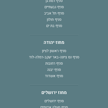
סניף רמת גן
סניף גבעתיים
סניף תל אביב
סניף חולון
סניף בת ים
מחוז יהודה
סניף ראשון לציון
סניף נס ציונה-באר יעקב-רמלה-לוד
סניף רחובות
סניף יבנה
סניף אשדוד
מחוז ירושלים
סניף ירושלים
סניף מעלה אדומים