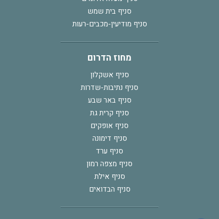
סניף בית שמש
סניף מודיעין-מכבים-רעות
מחוז הדרום
סניף אשקלון
סניף נתיבות-שדרות
סניף באר שבע
סניף קרית גת
סניף אופקים
סניף דימונה
סניף ערד
סניף מצפה רמון
סניף אילת
סניף הבדואים