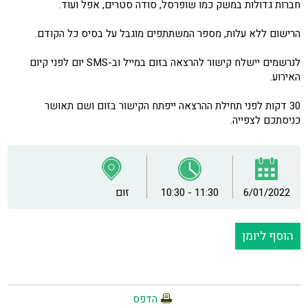
חברות גדולות במשק כמו שופרסל, סודה סטרים, אפל ועוד.
הרישום ללא עלות, מספר המשתתפים מוגבל על בסיס כל הקודם.
לנרשמים יישלח קישור להרצאה בזום במייל וב-SMS יום לפני קיום
האירוע.
30 דקות לפני תחילת ההרצאה ייפתח הקישור בזום ושם תאושר
כניסתכם לצפייה.
6/01/2022
10:30 - 11:30
זום
הוסף ליומן
הדפס