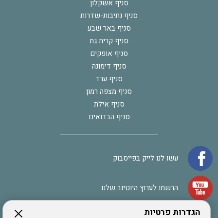
סניף אשקלון
סניף נתיבות-שדרות
סניף באר שבע
סניף קרית גת
סניף אופקים
סניף דימונה
סניף ערד
סניף מצפה רמון
סניף אילת
סניף הבדואים
עשו לנו לייק בפייסבוק
הרשמו לערוץ היוטיוב שלנו
הגדרות פרטיות
הרשמה לחבר