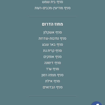
סניף בית שמש
סניף מודיעין-מכבים-רעות
מחוז הדרום
סניף אשקלון
סניף נתיבות-שדרות
סניף באר שבע
סניף קרית גת
סניף אופקים
סניף דימונה
סניף ערד
סניף מצפה רמון
סניף אילת
סניף הבדואים