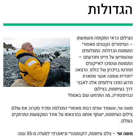
הגדולות
הצילום כראי התקופה והשפעתו
– הסיפורים הקטנים מאחורי
התמונות הגדולות. התצלומים
שהשפיעו על חיינו ותודעתנו –
התמונות שהפכו לאייקונים
ונחרטו בזיכרון של כולנו. הרצאה
ייחודית מסוגה אשר מתארת
מדוע הפכו צילומים אלה לאבני
דרך בעיתונות, בצילום
ובהיסטוריה, מה התרחש שם באמת?
משה שי, שעומד שנים רבות מאחורי המצלמה ומכיר מקרוב את עולם
צילום העיתונות, ישתף אותנו בהרצאתו על אחד המקצועות המרתקים
בעולם.
משה שי
– צלם עיתונות, דוקומנטרי וגיאוגרפי למעלה מ-35 שנה