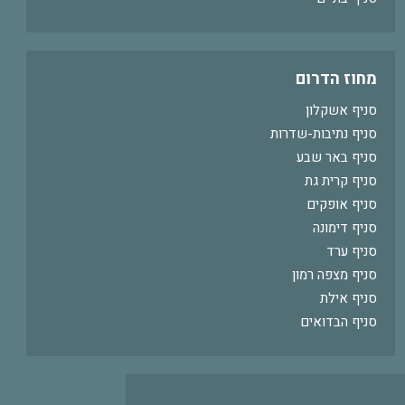
מחוז הדרום
סניף אשקלון
סניף נתיבות-שדרות
סניף באר שבע
סניף קרית גת
סניף אופקים
סניף דימונה
סניף ערד
סניף מצפה רמון
סניף אילת
סניף הבדואים