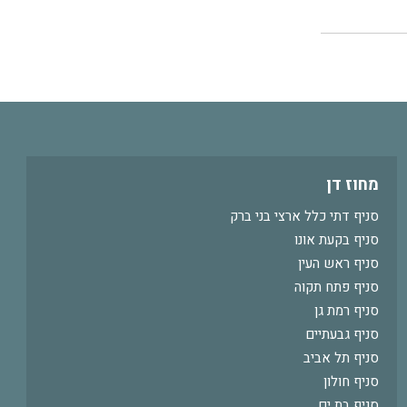
מחוז דן
סניף דתי כלל ארצי בני ברק
סניף בקעת אונו
סניף ראש העין
סניף פתח תקוה
סניף רמת גן
סניף גבעתיים
סניף תל אביב
סניף חולון
סניף בת ים