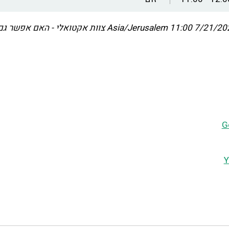
7/21/2022 11
Asia/Jerusalem
צוות אקטואלי - האם אפשר גם
G
Y