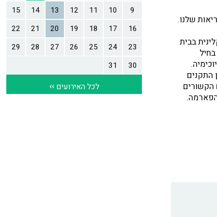
יאות שלנו.
ת קלינית בבית
בחיל
חות, תואר שני במנהל מערכות בריאות ותואר Ph. D. בביוכימיה.
מכון התקנים
 הקשורים
 הפארמה.