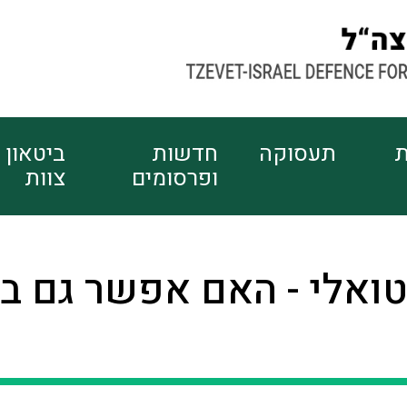
ת
תעסוקה
חדשות
ביטאון
ופרסומים
צוות
ואלי - האם אפשר גם בל