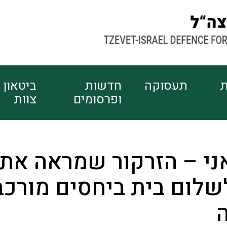
ת
תעסוקה
חדשות
ביטאון
ופרסומים
צוות
ני – הזרקור שמראה את
שלום בית ביחסים מורכב