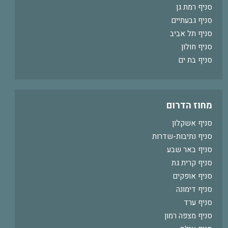
סניף רמת גן
סניף גבעתיים
סניף תל אביב
סניף חולון
סניף בת ים
מחוז הדרום
סניף אשקלון
סניף נתיבות-שדרות
סניף באר שבע
סניף קרית גת
סניף אופקים
סניף דימונה
סניף ערד
סניף מצפה רמון