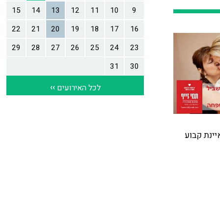
טמן, ומתראיינת קבוע