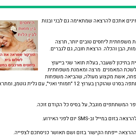
ינים אתכם להרצאה שמתאימה גם לבני ובנות
ת משפחתית ליחסים טובים יותר, תרצה
ות, הבן והכלה. הרצאת חובה, גם לגברים.
כית בתיכון לשעבר, בעלת תואר שני בייעוץ
ה בלשכת המאמנים. מרצה ומאמנת משפחתית
פחה, אשת מקצוע מעולה, שהביאה משפחות
רבות לשלום בית. השתתפה בסרט שהוקרן בערוץ 12 ״חמותי ואני״, עם גלית גו
פר המשתתפים מוגבל, על בסיס כל הקודם זוכה.
 במייל וב-SMS יום לפני האירוע.