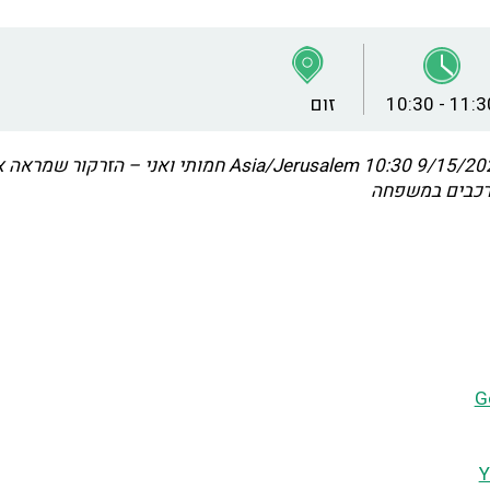
10:30 - 11:3
זום
9/15/2022 10
Asia/Jerusalem
חמותי ואני – הזרקור שמראה 
רכבים במשפחה
G
Y