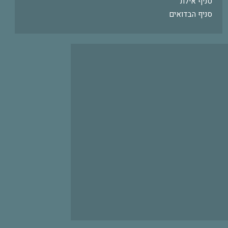
סניף אילת
סניף הבדואים