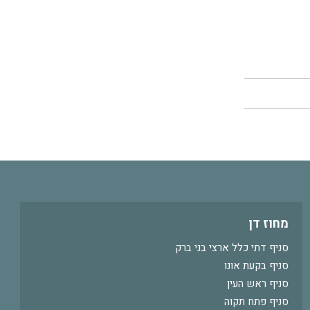
מחוז דן
סניף דתי כלל ארצי בני ברק
סניף בקעת אונו
סניף ראש העין
סניף פתח תקוה