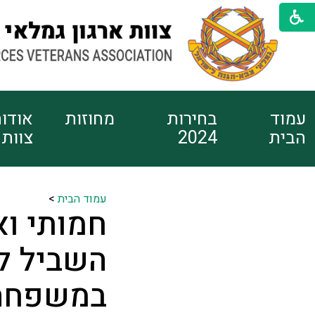
עמוד
בחירות
מחוזות
אודו
הבית
2024
צוות
עמוד הבית
>
חמותי וא
השביל ל
במשפחה