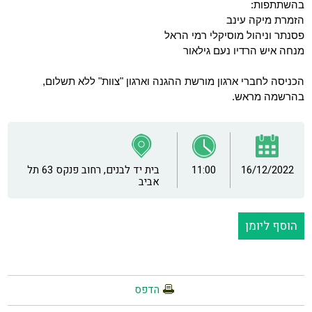
בהשתתפות:
הזמרת מיקה עינב
פסנתר וניהול מוסיקלי רמי הראל
מנחה איש הרדיו נעם גילאור
הכניסה לחברי ארגון מורשת ההגנה וארגון "צוות" ללא תשלום,
בהרשמה מראש.
16/12/2022
11:00
בית יד לבנים, רחוב פנקס 63 תל
אביב
הוסף ליומן
הדפס