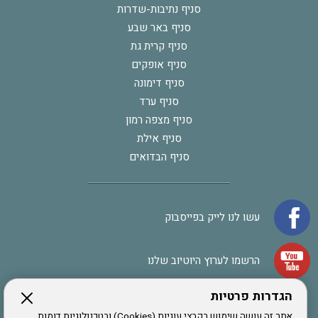
סניף נתיבות-שדרות
סניף באר שבע
סניף קרית גת
סניף אופקים
סניף דימונה
סניף ערד
סניף מצפה רמון
סניף אילת
סניף הבדואים
עשו לנו לייק בפייסבוק
הרשמו לערוץ היוטיוב שלנו
הגדרות פרטיות
הרשמה לחבר
אתר זה עושה שימוש בקבצי עוגיות (Cookies) ובטכנולוגיות דומות,