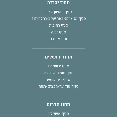
מחוז יהודה
סניף ראשון לציון
סניף נס ציונה-באר יעקב-רמלה-לוד
סניף רחובות
סניף יבנה
סניף אשדוד
מחוז ירושלים
סניף ירושלים
סניף מעלה אדומים
סניף בית שמש
סניף מודיעין-מכבים-רעות
מחוז הדרום
סניף אשקלון