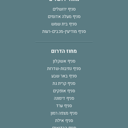
סניף ירושלים
סניף מעלה אדומים
סניף בית שמש
סניף מודיעין-מכבים-רעות
מחוז הדרום
סניף אשקלון
סניף נתיבות-שדרות
סניף באר שבע
סניף קרית גת
סניף אופקים
סניף דימונה
סניף ערד
סניף מצפה רמון
סניף אילת