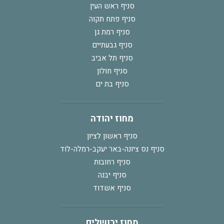
סניף ראש העין
סניף פתח תקוה
סניף רמת גן
סניף גבעתיים
סניף תל אביב
סניף חולון
סניף בת ים
מחוז יהודה
סניף ראשון לציון
סניף נס ציונה-באר יעקב-רמלה-לוד
סניף רחובות
סניף יבנה
סניף אשדוד
מחוז ירושלים