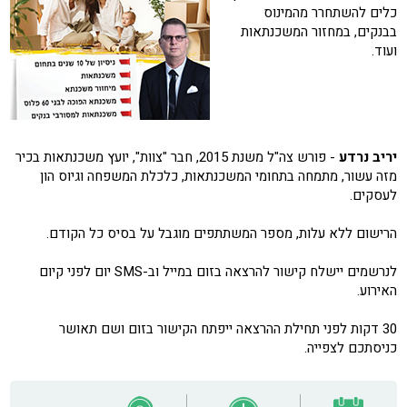
כלים להשתחרר מהמינוס
בבנקים, במחזור המשכנתאות
ועוד.
יריב נרדע
- פורש צה"ל משנת 2015, חבר "צוות", יועץ משכנתאות בכיר
מזה עשור, מתמחה בתחומי המשכנתאות, כלכלת המשפחה וגיוס הון
לעסקים.
הרישום ללא עלות, מספר המשתתפים מוגבל על בסיס כל הקודם.
לנרשמים יישלח קישור להרצאה בזום במייל וב-SMS יום לפני קיום
האירוע.
30 דקות לפני תחילת ההרצאה ייפתח הקישור בזום ושם תאושר
כניסתכם לצפייה.