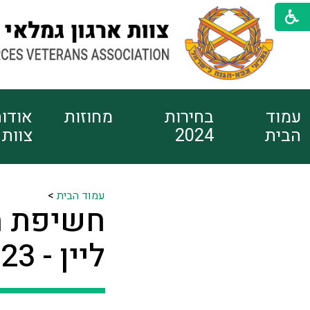
עמוד
בחירות
מחוזות
אודו
הבית
2024
צוות
עמוד הבית
>
חשיפת מי
ליין - 10/7/2023 בשעה 17:00