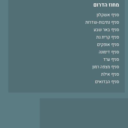
מחוז הדרום
סניף אשקלון
סניף נתיבות-שדרות
סניף באר שבע
סניף קרית גת
סניף אופקים
סניף דימונה
סניף ערד
סניף מצפה רמון
סניף אילת
סניף הבדואים