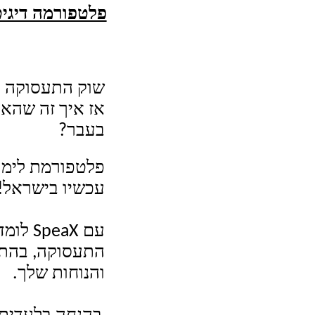
פלטפורמה דיגיט
שוק התעסוקה כ
אז איך זה שהאנ
בעבר?
פלטפורמת לימוד
עכשיו בישראל!
עם
SpeaX
לומדי
התעסוקה, בהתא
והנוחות שלך.