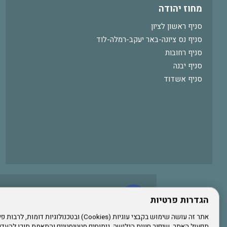
מחוז יהודה
סניף ראשון לציון
סניף נס ציונה-באר יעקב-רמלה-לוד
סניף רחובות
סניף יבנה
סניף אשדוד
עשו לנו לייק בפייסבוק
הגדרות פרטיות
תפעול האתר, שיפור חווית הגלישה, ניתוחים סטטיסטיים והתאמת תוכן לה