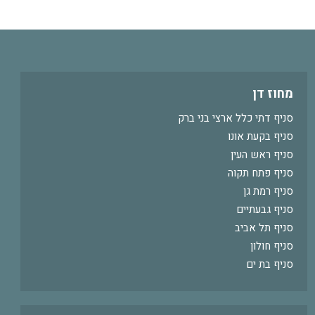
מחוז דן
סניף דתי כלל ארצי בני ברק
סניף בקעת אונו
סניף ראש העין
סניף פתח תקוה
סניף רמת גן
סניף גבעתיים
סניף תל אביב
סניף חולון
סניף בת ים