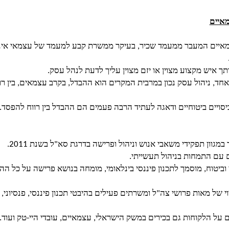
מאיים
עצמאיים המעבר ממעמד שכיר, בעיקר ממשרת קבע למעמד של עצמאי אינו 
ך איש מקצוע מצוין או יזם מצוין עליך לדעת לנהל עסק.
ד, ניהול עסק נכון במרבית המקרים הוא ההבדל, בקרב עצמאים, בין רווח
 כיסויים ביטוחיים ודאגה לעתיד הרבה פעמים הם ההבדל בין רווח להפסד.
מגוון תפקידי משאבי אנוש וניהול ופרישה בדרגת סא"ל בשנת 2011.
 וביטוח, מוסמך לתכנון פיננסי בינלאומי, מומחה בנושא פרישה על כל הה
 של מאות פרושי צה"ל ומשרתים פעילים בהיבטי תכנון פיננסי, פנסיוני, ב
ם על הלקוחות גם בכירים במשק הישראלי, עצמאיים, עובדי היי-טק ועוד.