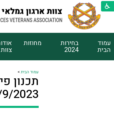
עמוד
בחירות
מחוזות
אודו
הבית
2024
צוות
עמוד הבית
>
תכנון פי
10/9/2023 בשעה 