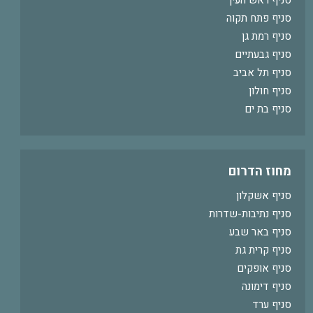
סניף ראש העין
סניף פתח תקוה
סניף רמת גן
סניף גבעתיים
סניף תל אביב
סניף חולון
סניף בת ים
מחוז הדרום
סניף אשקלון
סניף נתיבות-שדרות
סניף באר שבע
סניף קרית גת
סניף אופקים
סניף דימונה
סניף ערד