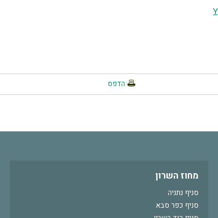
Y
הדפס
מחוז השרון
סניף נתניה
סניף כפר סבא