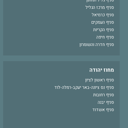
סניף גליל תחתון
סניף מרכז הגליל
סניף כרמיאל
סניף העמקים
סניף הקריות
סניף חיפה
סניף חדרה והשומרון
מחוז יהודה
סניף ראשון לציון
סניף נס ציונה-באר יעקב-רמלה-לוד
סניף רחובות
סניף יבנה
סניף אשדוד