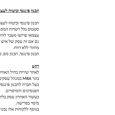
תכנון פיננסי וביטוח לעצ
תכנון פיננסי וביטוח ל
סטטוס מול רשויות המס.
עצמאי פרושו מעבר להיות
גם אם זה עסק של איש אח
מחזור ללא רווח.
תכנון פיננסי, תכנון מס,
רקע
לאחר שירות בחיל האוויר ב
בוגר MBA במנהל עסקים עם התמחות בניהול תעשייתי.
בעל חברה לתכנון פיננסי
הפנסיונים והמיסויים.
בעשור האחרון עסק בליווי
מיסוי בפרישה.
בנוסף ללקוחות אלו נמני