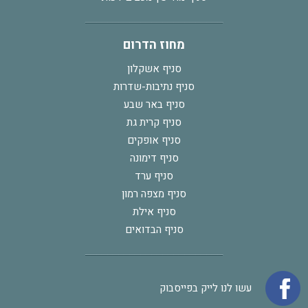
מחוז הדרום
סניף אשקלון
סניף נתיבות-שדרות
סניף באר שבע
סניף קרית גת
סניף אופקים
סניף דימונה
סניף ערד
סניף מצפה רמון
סניף אילת
סניף הבדואים
עשו לנו לייק בפייסבוק