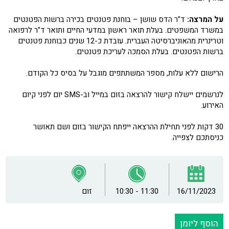
על המרצה:
ד"ר הדס שושן – בוחנת פטנטים בכירה ברשות הפטנטים
במשרד המשפטים. בעלת תואר ראשון במדעי החיים ותואר ד"ר לרפואה
וטרינרית מהאוניברסיטה העברית. עובדת כ-12 שנים כבוחנת פטנטים
ברשות הפטנטים. בעלת הסמכה לעריכת פטנטים.
הרישום ללא עלות, מספר המשתתפים מוגבל על בסיס כל הקודם.
לנרשמים יישלח קישור להרצאה בזום במייל וב-SMS יום לפני קיום
האירוע.
30 דקות לפני תחילת ההרצאה ייפתח הקישור בזום ושם תאושר
כניסתכם לצפייה.
16/11/2023
10:30 - 11:30
זום
הוסף ליומן