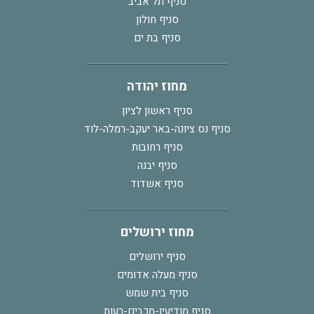
סניף תל אביב
סניף חולון
סניף בת ים
מחוז יהודה
סניף ראשון לציון
סניף נס ציונה-באר יעקב-רמלה-לוד
סניף רחובות
סניף יבנה
סניף אשדוד
מחוז ירושלים
סניף ירושלים
סניף מעלה אדומים
סניף בית שמש
סניף מודיעין-מכבים-רעות