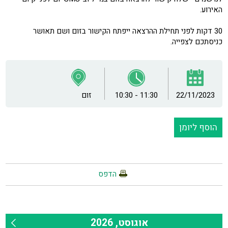
האירוע.
30 דקות לפני תחילת ההרצאה ייפתח הקישור בזום ושם תאושר
כניסתכם לצפייה.
22/11/2023
10:30 - 11:30
זום
הוסף ליומן
הדפס