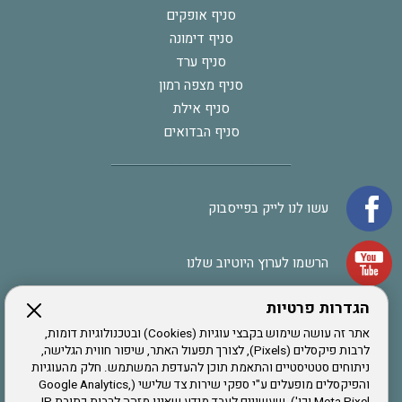
סניף אופקים
סניף דימונה
סניף ערד
סניף מצפה רמון
סניף אילת
סניף הבדואים
עשו לנו לייק בפייסבוק
הרשמו לערוץ היוטיוב שלנו
הגדרות פרטיות
הרשמה לחבר
אתר זה עושה שימוש בקבצי עוגיות (Cookies) ובטכנולוגיות דומות,
לרבות פיקסלים (Pixels), לצורך תפעול האתר, שיפור חווית הגלישה,
ניתוחים סטטיסטיים והתאמת תוכן להעדפת המשתמש. חלק מהעוגיות
אתר צה"ל
והפיקסלים מופעלים ע"י ספקי שירות צד שלישי (Google Analytics,