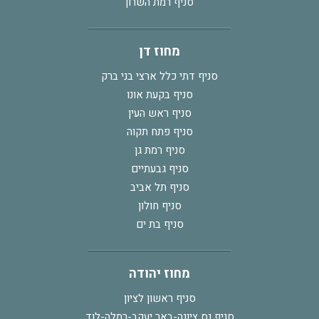
סניף רמת השרון
מחוז דן
סניף דתי כלל ארצי בני ברק
סניף בקעת אונו
סניף ראש העין
סניף פתח תקוה
סניף רמת גן
סניף גבעתיים
סניף תל אביב
סניף חולון
סניף בת ים
מחוז יהודה
סניף ראשון לציון
סניף נס ציונה-באר יעקב-רמלה-לוד