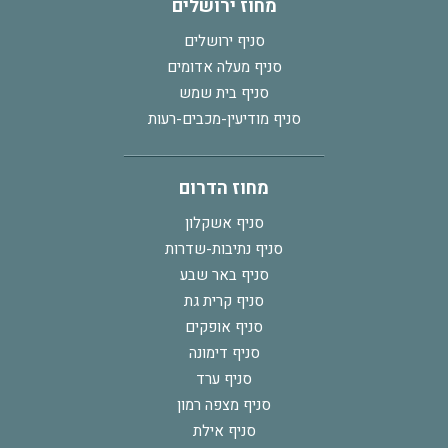
מחוז ירושלים
סניף ירושלים
סניף מעלה אדומים
סניף בית שמש
סניף מודיעין-מכבים-רעות
מחוז הדרום
סניף אשקלון
סניף נתיבות-שדרות
סניף באר שבע
סניף קרית גת
סניף אופקים
סניף דימונה
סניף ערד
סניף מצפה רמון
סניף אילת