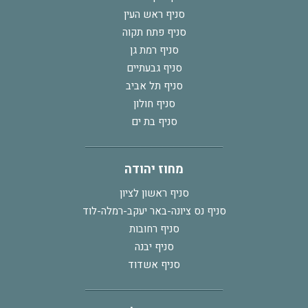
סניף ראש העין
סניף פתח תקוה
סניף רמת גן
סניף גבעתיים
סניף תל אביב
סניף חולון
סניף בת ים
מחוז יהודה
סניף ראשון לציון
סניף נס ציונה-באר יעקב-רמלה-לוד
סניף רחובות
סניף יבנה
סניף אשדוד