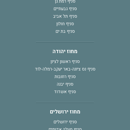
סניף רמת גן
סניף גבעתיים
סניף תל אביב
סניף חולון
סניף בת ים
מחוז יהודה
סניף ראשון לציון
סניף נס ציונה-באר יעקב-רמלה-לוד
סניף רחובות
סניף יבנה
סניף אשדוד
מחוז ירושלים
סניף ירושלים
סניף מעלה אדומים