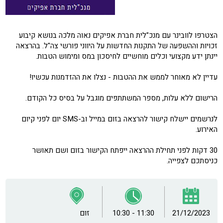
הצטרפו לוובינר עם מנכ"לית חברת אפיקים נאוה מלכה בנושא קיבוע
זכויות וההשפעה של התקנות החדשות על היווני פורשי צה"ל. בהרצאה
יינתן ידע מקצועי וכלים מוחשיים לחיסכון במס ומימוש הטבות.
עדיין לא מאוחר לממש את ההטבות - נצלו את ההזדמנות עכשיו!
הרישום ללא עלות, מספר המשתתפים מוגבל על בסיס כל הקודם.
לנרשמים יישלח קישור להרצאה בזום במייל וב-SMS יום לפני קיום
האירוע.
30 דקות לפני תחילת ההרצאה ייפתח הקישור בזום ושם תאושר
כניסתכם לצפייה.
21/12/2023
10:30 - 11:30
זום