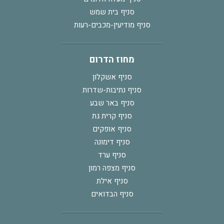
סניף בית שמש
סניף מודיעין-מכבים-רעות
מחוז הדרום
סניף אשקלון
סניף נתיבות-שדרות
סניף באר שבע
סניף קרית גת
סניף אופקים
סניף דימונה
סניף ערד
סניף מצפה רמון
סניף אילת
סניף הבדואים