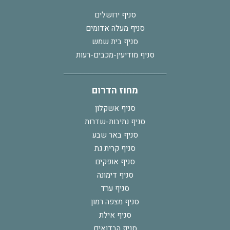
סניף ירושלים
סניף מעלה אדומים
סניף בית שמש
סניף מודיעין-מכבים-רעות
מחוז הדרום
סניף אשקלון
סניף נתיבות-שדרות
סניף באר שבע
סניף קרית גת
סניף אופקים
סניף דימונה
סניף ערד
סניף מצפה רמון
סניף אילת
סניף הבדואים