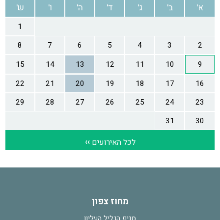
מחוז צפון
סניף הגליל העליון