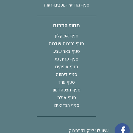
סניף מודיעין-מכבים-רעות
מחוז הדרום
סניף אשקלון
סניף נתיבות-שדרות
סניף באר שבע
סניף קרית גת
סניף אופקים
סניף דימונה
סניף ערד
סניף מצפה רמון
סניף אילת
סניף הבדואים
עשו לנו לייק בפייסבוק