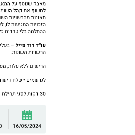
מאבק שנוסף על המאב
לחשוף את קהל השומעים
תאונות מהרשויות השו
הזכויות המגיעות לו, 
ההחלמה בלי טרדות כל
עו"ד דוד פייל
– בעלי
הרשויות השונות.
הרישום ללא עלות, מס
לנרשמים יישלח קישור להרצאה בזום 
30 דקות לפני תחילת ההרצאה ייפתח הקישור בזום ושם תאושר כניסתכם לצפייה.
0
16/05/2024