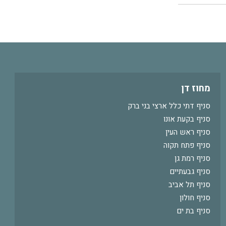
מחוז דן
סניף דתי כלל ארצי בני ברק
סניף בקעת אונו
סניף ראש העין
סניף פתח תקוה
סניף רמת גן
סניף גבעתיים
סניף תל אביב
סניף חולון
סניף בת ים