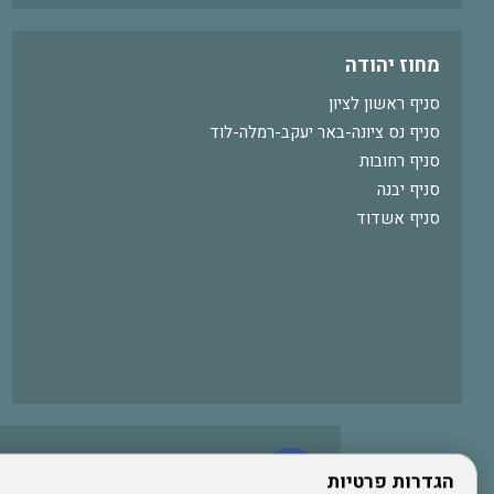
מחוז יהודה
סניף ראשון לציון
סניף נס ציונה-באר יעקב-רמלה-לוד
סניף רחובות
סניף יבנה
סניף אשדוד
עשו לנו לייק בפייסבוק
הגדרות פרטיות