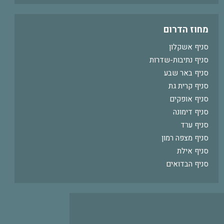
מחוז הדרום
סניף אשקלון
סניף נתיבות-שדרות
סניף באר שבע
סניף קרית גת
סניף אופקים
סניף דימונה
סניף ערד
סניף מצפה רמון
סניף אילת
סניף הבדואים