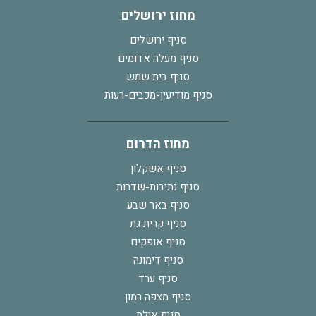
מחוז ירושלים
סניף ירושלים
סניף מעלה אדומים
סניף בית שמש
סניף מודיעין-מכבים-רעות
מחוז הדרום
סניף אשקלון
סניף נתיבות-שדרות
סניף באר שבע
סניף קרית גת
סניף אופקים
סניף דימונה
סניף ערד
סניף מצפה רמון
סניף אילת