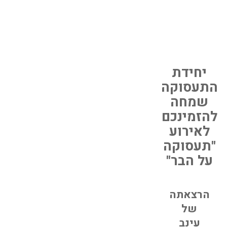
יחידת
התעסוקה
שמחה
להזמינכם
לאירוע
"תעסוקה
על הבר"
הרצאת
ה
של
עינב