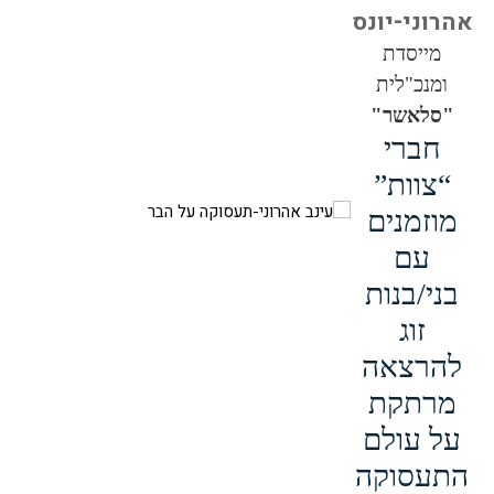
אהרוני-יונס
מייסדת
ומנכ"לית
"סלאשר"
חברי
“צוות”
מוזמנים
עם
בני/בנות
זוג
להרצאה
מרתקת
על עולם
התעסוקה