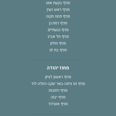
סניף בקעת אונו
סניף ראש העין
סניף פתח תקוה
סניף רמת גן
סניף גבעתיים
סניף תל אביב
סניף חולון
סניף בת ים
מחוז יהודה
סניף ראשון לציון
סניף נס ציונה-באר יעקב-רמלה-לוד
סניף רחובות
סניף יבנה
סניף אשדוד