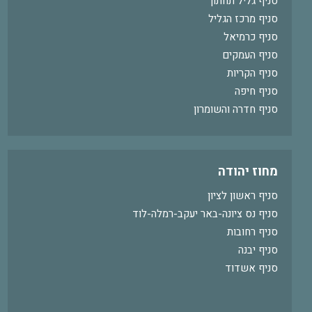
סניף גליל תחתון
סניף מרכז הגליל
סניף כרמיאל
סניף העמקים
סניף הקריות
סניף חיפה
סניף חדרה והשומרון
מחוז יהודה
סניף ראשון לציון
סניף נס ציונה-באר יעקב-רמלה-לוד
סניף רחובות
סניף יבנה
סניף אשדוד