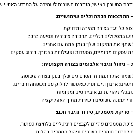
דרת החשבון האישי, הגדרות חשובות לשמירה על המידע האישי ש
צוא כל יעד בצורה מהירה ומדויקת.
וש במסלולים רגליים, תחבורה ציבורית ונסיעה ברכב.
 לשתף את המיקום שלך בזמן אמת עם אחרים.
ת עסקים מקומיים, מסעדות ופעילויות באזורך, דירוג עסקים.
 לשמור את התמונות והסרטונים שלך בענן בצורה פשוטה.
תפים: ארגון וזיכרונות שאפשר לחלוק עם משפחה וחברים.
בכלי זיהוי פנים, אובייקטים ומקומות.
ורי תמונה פשוטים וישירות מתוך האפליקציה.
פיכת מסמכים פיזיים לקבצים דיגיטליים בלחיצת כפתור.
ת לסידור חומרים חשובים וניהול מסמכים בקלות.