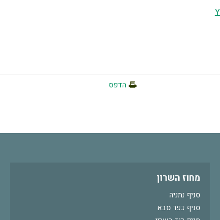
Y
הדפס
מחוז השרון
סניף נתניה
סניף כפר סבא