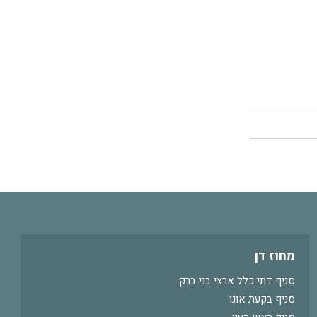
מחוז דן
סניף דתי כלל ארצי בני ברק
סניף בקעת אונו