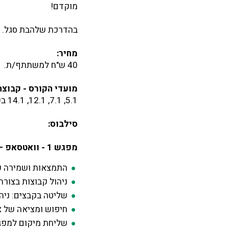
מוקדם!
בהדרכת שלהבת סגל.
מחיר:
40 ש"ח למשתתף/ת.
מועדי הקורס - קבוצה 2
5.1, 7.1, 12.1, 14.1 בשעות 11:00-12:30.
סילבוס:
מפגש 1 - וואטסאפ – טיפים וטריקים לשימוש חכם:
התמצאות ושמירה על
ניהול קבוצות בצורה
שליטה בקבצים: ניה
חיפוש ומציאה של צ
שליחת מיקום למפגש