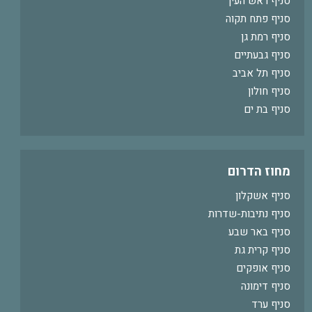
סניף ראש העין
סניף פתח תקוה
סניף רמת גן
סניף גבעתיים
סניף תל אביב
סניף חולון
סניף בת ים
מחוז הדרום
סניף אשקלון
סניף נתיבות-שדרות
סניף באר שבע
סניף קרית גת
סניף אופקים
סניף דימונה
סניף ערד