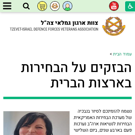
עמוד הבית
>
הבזקים על הבחירות
בארצות הברית
נשמח להזמינכם לסיור בנבכיה
של מערכת הבחירות האמריקאית.
הבחירות לנשיאות ארה"ב נערכות
פעם בארבע שנים, ביום השלישי