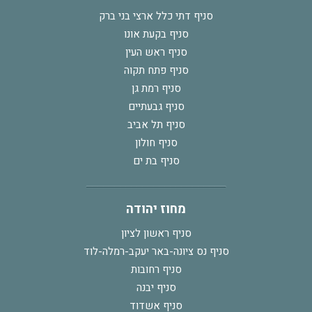
סניף דתי כלל ארצי בני ברק
סניף בקעת אונו
סניף ראש העין
סניף פתח תקוה
סניף רמת גן
סניף גבעתיים
סניף תל אביב
סניף חולון
סניף בת ים
מחוז יהודה
סניף ראשון לציון
סניף נס ציונה-באר יעקב-רמלה-לוד
סניף רחובות
סניף יבנה
סניף אשדוד