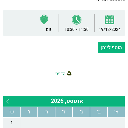
19/12/2024
10:30 - 11:30
זום
הוסף ליומן
הדפס