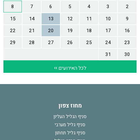
מחוז צפון
סניף הגליל העליון
סניף גליל מערבי
סניף גליל תחתון