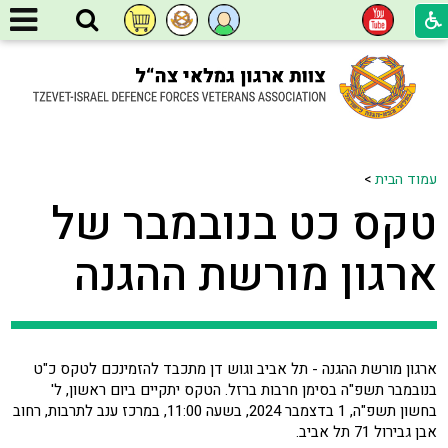
עמוד הבית
>
טקס כט בנובמבר של
ארגון מורשת ההגנה
ארגון מורשת ההגנה - תל אביב וגוש דן מתכבד להזמינכם לטקס כ"ט
בנובמבר תשפ"ה בסימן חרבות ברזל. הטקס יתקיים ביום ראשון, ל'
בחשון תשפ"ה, 1 בדצמבר 2024, בשעה 11:00, במרכז ענב לתרבות, רחוב
אבן גבירול 71 תל אביב.