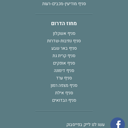
סניף מודיעין-מכבים-רעות
מחוז הדרום
סניף אשקלון
סניף נתיבות-שדרות
סניף באר שבע
סניף קרית גת
סניף אופקים
סניף דימונה
סניף ערד
סניף מצפה רמון
סניף אילת
סניף הבדואים
עשו לנו לייק בפייסבוק