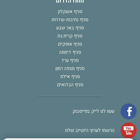
מחוז הדרום
סניף אשקלון
סניף נתיבות-שדרות
סניף באר שבע
סניף קרית גת
סניף אופקים
סניף דימונה
סניף ערד
סניף מצפה רמון
סניף אילת
סניף הבדואים
עשו לנו לייק בפייסבוק
הרשמו לערוץ היוטיוב שלנו