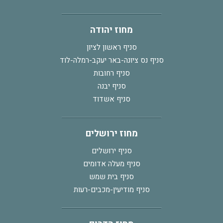
מחוז יהודה
סניף ראשון לציון
סניף נס ציונה-באר יעקב-רמלה-לוד
סניף רחובות
סניף יבנה
סניף אשדוד
מחוז ירושלים
סניף ירושלים
סניף מעלה אדומים
סניף בית שמש
סניף מודיעין-מכבים-רעות