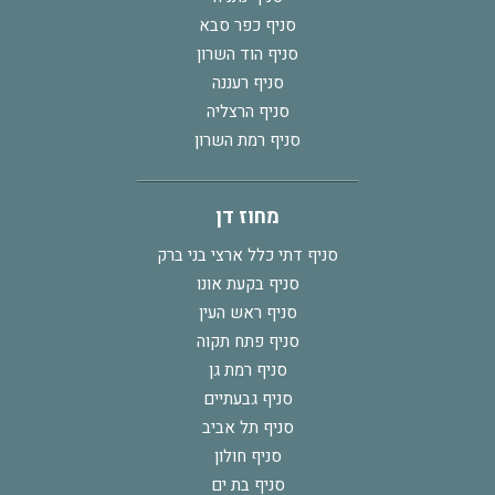
סניף כפר סבא
סניף הוד השרון
סניף רעננה
סניף הרצליה
סניף רמת השרון
מחוז דן
סניף דתי כלל ארצי בני ברק
סניף בקעת אונו
סניף ראש העין
סניף פתח תקוה
סניף רמת גן
סניף גבעתיים
סניף תל אביב
סניף חולון
סניף בת ים