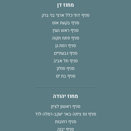
מחוז דן
סניף דתי כלל ארצי בני ברק
סניף בקעת אונו
סניף ראש העין
סניף פתח תקוה
סניף רמת גן
סניף גבעתיים
סניף תל אביב
סניף חולון
סניף בת ים
מחוז יהודה
סניף ראשון לציון
סניף נס ציונה-באר יעקב-רמלה-לוד
סניף רחובות
סניף יבנה