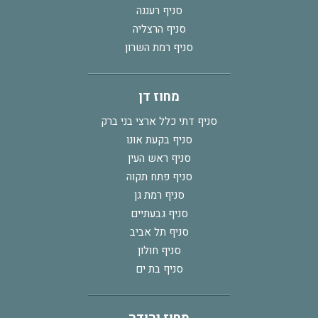
סניף רעננה
סניף הרצליה
סניף רמת השרון
מחוז דן
סניף דתי כלל ארצי בני ברק
סניף בקעת אונו
סניף ראש העין
סניף פתח תקוה
סניף רמת גן
סניף גבעתיים
סניף תל אביב
סניף חולון
סניף בת ים