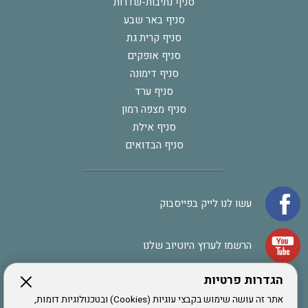
סניף נתיבות-שדרות
סניף באר שבע
סניף קרית גת
סניף אופקים
סניף דימונה
סניף ערד
סניף מצפה רמון
סניף אילת
סניף הבדואים
עשו לנו לייק בפייסבוק
הרשמו לערוץ היוטיוב שלנו
הגדרות פרטיות
הרשמה לחבר
אתר זה עושה שימוש בקבצי עוגיות (Cookies) ובטכנולוגיות דומות,