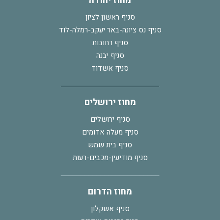
מחוז יהודה
סניף ראשון לציון
סניף נס ציונה-באר יעקב-רמלה-לוד
סניף רחובות
סניף יבנה
סניף אשדוד
מחוז ירושלים
סניף ירושלים
סניף מעלה אדומים
סניף בית שמש
סניף מודיעין-מכבים-רעות
מחוז הדרום
סניף אשקלון